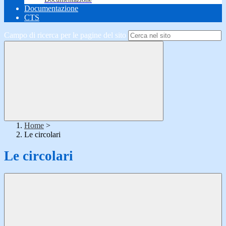
Documentazione
CTS
Campo di ricerca per le pagine del sito
Home
>
Le circolari
Le circolari