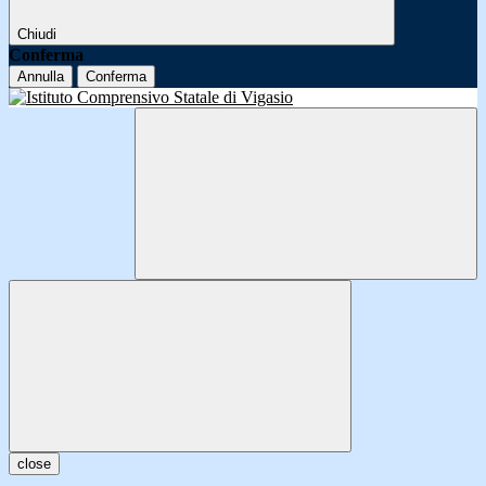
Chiudi
Conferma
Annulla
Conferma
close