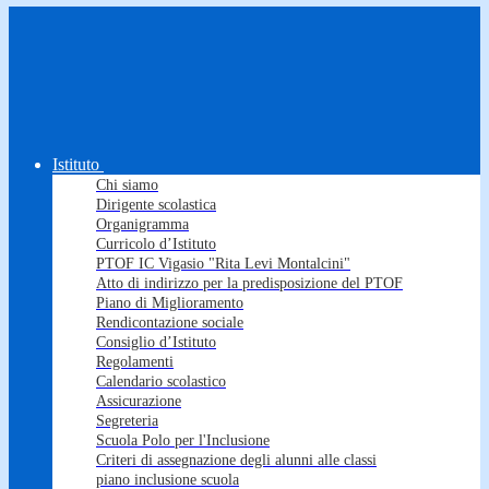
Istituto
Chi siamo
Dirigente scolastica
Organigramma
Curricolo d’Istituto
PTOF IC Vigasio "Rita Levi Montalcini"
Atto di indirizzo per la predisposizione del PTOF
Piano di Miglioramento
Rendicontazione sociale
Consiglio d’Istituto
Regolamenti
Calendario scolastico
Assicurazione
Segreteria
Scuola Polo per l'Inclusione
Criteri di assegnazione degli alunni alle classi
piano inclusione scuola