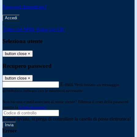
Password dimenticata?
-
Entra con SPID
Entra con CIE
Seleziona utente
button close
×
Recupero password
button close
×
E-mail
Verrà inviato un messaggio
all'indirizzo indicato con le istruzioni necessarie.
Non hai una e-mail associata al nome utente? Effettua il reset della password
tramite la
Login Spaggiari
E-mail inviata, si prega di controllare la casella di posta elettronica!
Errore