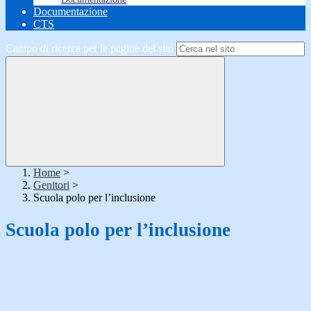
Documentazione
CTS
Campo di ricerca per le pagine del sito
Home
>
Genitori
>
Scuola polo per l’inclusione
Scuola polo per l’inclusione