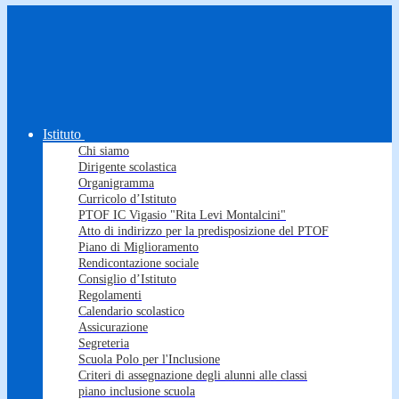
Istituto
Chi siamo
Dirigente scolastica
Organigramma
Curricolo d’Istituto
PTOF IC Vigasio "Rita Levi Montalcini"
Atto di indirizzo per la predisposizione del PTOF
Piano di Miglioramento
Rendicontazione sociale
Consiglio d’Istituto
Regolamenti
Calendario scolastico
Assicurazione
Segreteria
Scuola Polo per l'Inclusione
Criteri di assegnazione degli alunni alle classi
piano inclusione scuola