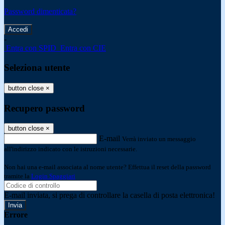
Password dimenticata?
-
Entra con SPID
Entra con CIE
Seleziona utente
button close
×
Recupero password
button close
×
E-mail
Verrà inviato un messaggio
all'indirizzo indicato con le istruzioni necessarie.
Non hai una e-mail associata al nome utente? Effettua il reset della password
tramite la
Login Spaggiari
E-mail inviata, si prega di controllare la casella di posta elettronica!
Errore