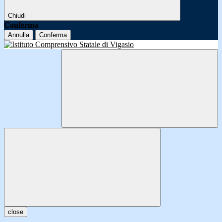
Chiudi
Conferma
Annulla
Conferma
close