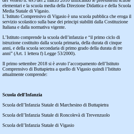
del Veneto n. 495 del 2 marzo 2010 unificando le preesistenti scuole
elementari e la scuola media della Direzione Didattica e della Scuola
Media Statale di Vigasio.
L’Istituto Comprensivo di Vigasio è una scuola pubblica che eroga il
servizio scolastico sulla base dei principi stabiliti dalla Costituzione
Italiana e dalla normativa vigente.
L’Istituto comprende la scuola dell’infanzia e “il primo ciclo di
istruzione costituito dalla scuola primaria, della durata di cinque
anni, e della scuola secondaria di primo grado della durata di tre
anni” (Art. 1 lettera f) Legge 53/2000).
Il primo settembre 2018 si è avuto l’accorpamento dell’Istituto
Comprensivo di Buttapietra a quello di Vigasio quindi l’Istituto
attualmente comprende:
Scuola dell'Infanzia
Scuola dell’Infanzia Statale di Marchesino di Buttapietra
Scuola dell’Infanzia Statale di Roncolevà di Trevenzuolo
Scuola dell’Infanzia Statale di Vigasio