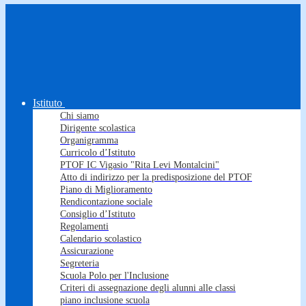
Istituto
Chi siamo
Dirigente scolastica
Organigramma
Curricolo d’Istituto
PTOF IC Vigasio "Rita Levi Montalcini"
Atto di indirizzo per la predisposizione del PTOF
Piano di Miglioramento
Rendicontazione sociale
Consiglio d’Istituto
Regolamenti
Calendario scolastico
Assicurazione
Segreteria
Scuola Polo per l'Inclusione
Criteri di assegnazione degli alunni alle classi
piano inclusione scuola