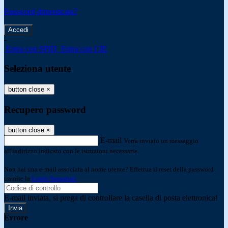
Password dimenticata?
-
Entra con SPID
Entra con CIE
Seleziona utente
button close
×
Recupero password
button close
×
E-mail
Verrà inviato un messaggio
all'indirizzo indicato con le istruzioni necessarie.
Non hai una e-mail associata al nome utente? Effettua il reset della password
tramite la
Login Spaggiari
E-mail inviata, si prega di controllare la casella di posta elettronica!
Errore