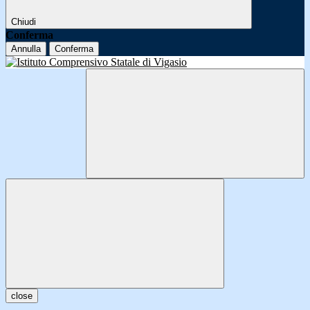
Chiudi
Conferma
Annulla
Conferma
close