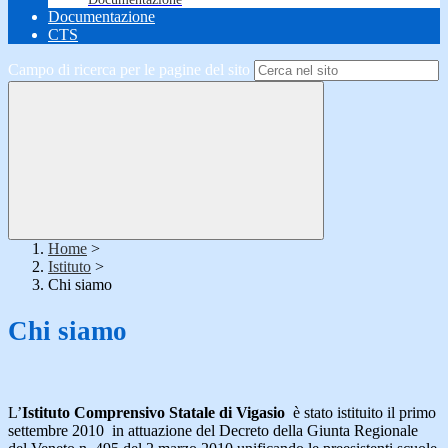
Documentazione
CTS
Campo di ricerca per le pagine del sito
Home
>
Istituto
>
Chi siamo
Chi siamo
L’
Istituto Comprensivo Statale di Vigasio
è stato istituito il primo
settembre 2010 in attuazione del Decreto della Giunta Regionale