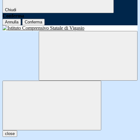
Chiudi
Conferma
Annulla
Conferma
close