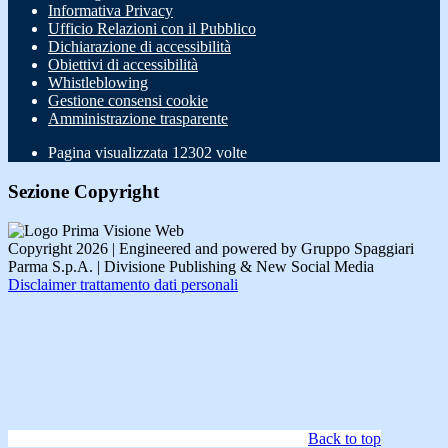
Informativa Privacy
Ufficio Relazioni con il Pubblico
Dichiarazione di accessibilità
Obiettivi di accessibilità
Whistleblowing
Gestione consensi cookie
Amministrazione trasparente
Pagina visualizzata
12302
volte
Sezione Copyright
Copyright 2026 | Engineered and powered by Gruppo Spaggiari
Parma S.p.A. | Divisione Publishing & New Social Media
Disclaimer trattamento dati personali
Back to top