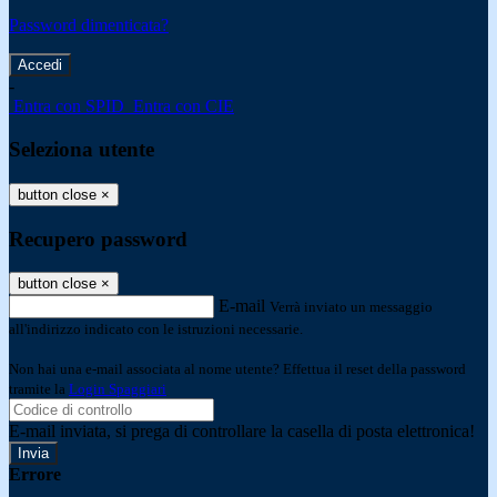
Password dimenticata?
-
Entra con SPID
Entra con CIE
Seleziona utente
button close
×
Recupero password
button close
×
E-mail
Verrà inviato un messaggio
all'indirizzo indicato con le istruzioni necessarie.
Non hai una e-mail associata al nome utente? Effettua il reset della password
tramite la
Login Spaggiari
E-mail inviata, si prega di controllare la casella di posta elettronica!
Errore