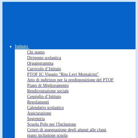
Istituto
Chi siamo
Dirigente scolastica
Organigramma
Curricolo d’Istituto
PTOF IC Vigasio "Rita Levi Montalcini"
Atto di indirizzo per la predisposizione del PTOF
Piano di Miglioramento
Rendicontazione sociale
Consiglio d’Istituto
Regolamenti
Calendario scolastico
Assicurazione
Segreteria
Scuola Polo per l'Inclusione
Criteri di assegnazione degli alunni alle classi
piano inclusione scuola