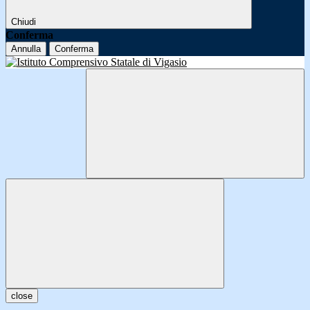
Chiudi
Conferma
Annulla
Conferma
close