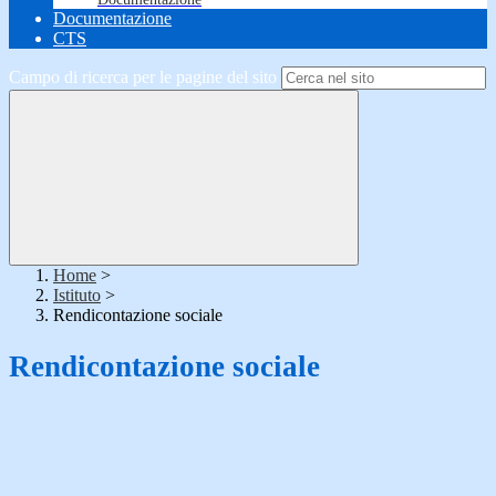
Documentazione
CTS
Campo di ricerca per le pagine del sito
Home
>
Istituto
>
Rendicontazione sociale
Rendicontazione sociale