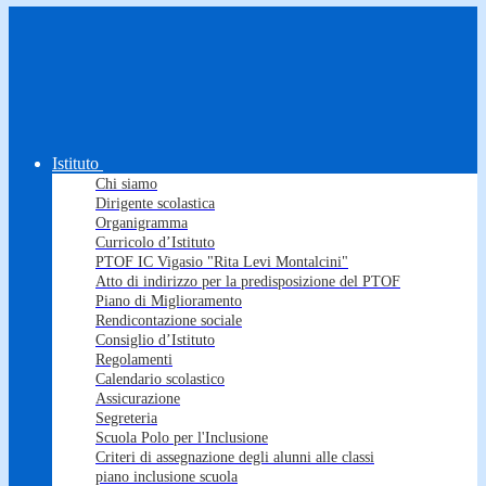
Istituto
Chi siamo
Dirigente scolastica
Organigramma
Curricolo d’Istituto
PTOF IC Vigasio "Rita Levi Montalcini"
Atto di indirizzo per la predisposizione del PTOF
Piano di Miglioramento
Rendicontazione sociale
Consiglio d’Istituto
Regolamenti
Calendario scolastico
Assicurazione
Segreteria
Scuola Polo per l'Inclusione
Criteri di assegnazione degli alunni alle classi
piano inclusione scuola