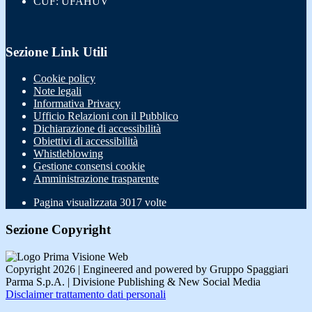
CUF: UFAHUV
Sezione Link Utili
Cookie policy
Note legali
Informativa Privacy
Ufficio Relazioni con il Pubblico
Dichiarazione di accessibilità
Obiettivi di accessibilità
Whistleblowing
Gestione consensi cookie
Amministrazione trasparente
Pagina visualizzata
3017
volte
Sezione Copyright
Copyright 2026 | Engineered and powered by Gruppo Spaggiari
Parma S.p.A. | Divisione Publishing & New Social Media
Disclaimer trattamento dati personali