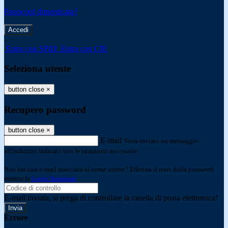
Password dimenticata?
-
Entra con SPID
Entra con CIE
Seleziona utente
button close
×
Recupero password
button close
×
E-mail
Verrà inviato un messaggio
all'indirizzo indicato con le istruzioni necessarie.
Non hai una e-mail associata al nome utente? Effettua il reset della password
tramite la
Login Spaggiari
E-mail inviata, si prega di controllare la casella di posta elettronica!
Errore