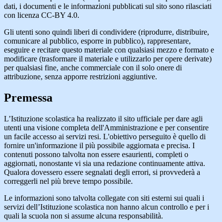
dati, i documenti e le informazioni pubblicati sul sito sono rilasciati
con licenza CC-BY 4.0.
Gli utenti sono quindi liberi di condividere (riprodurre, distribuire,
comunicare al pubblico, esporre in pubblico), rappresentare,
eseguire e recitare questo materiale con qualsiasi mezzo e formato e
modificare (trasformare il materiale e utilizzarlo per opere derivate)
per qualsiasi fine, anche commerciale con il solo onere di
attribuzione, senza apporre restrizioni aggiuntive.
Premessa
L’Istituzione scolastica ha realizzato il sito ufficiale per dare agli
utenti una visione completa dell'Amministrazione e per consentire
un facile accesso ai servizi resi. L'obiettivo perseguito è quello di
fornire un'informazione il più possibile aggiornata e precisa. I
contenuti possono talvolta non essere esaurienti, completi o
aggiornati, nonostante vi sia una redazione continuamente attiva.
Qualora dovessero essere segnalati degli errori, si provvederà a
correggerli nel più breve tempo possibile.
Le informazioni sono talvolta collegate con siti esterni sui quali i
servizi dell’Istituzione scolastica non hanno alcun controllo e per i
quali la scuola non si assume alcuna responsabilità.