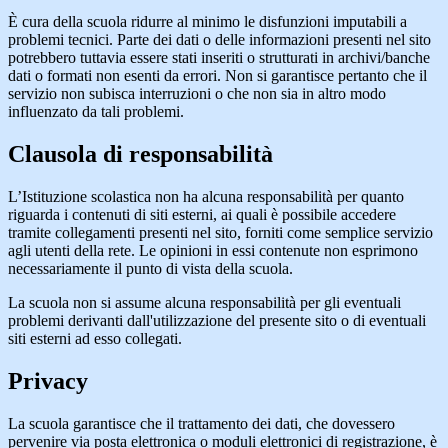
È cura della scuola ridurre al minimo le disfunzioni imputabili a
problemi tecnici. Parte dei dati o delle informazioni presenti nel sito
potrebbero tuttavia essere stati inseriti o strutturati in archivi/banche
dati o formati non esenti da errori. Non si garantisce pertanto che il
servizio non subisca interruzioni o che non sia in altro modo
influenzato da tali problemi.
Clausola di responsabilità
L’Istituzione scolastica non ha alcuna responsabilità per quanto
riguarda i contenuti di siti esterni, ai quali è possibile accedere
tramite collegamenti presenti nel sito, forniti come semplice servizio
agli utenti della rete. Le opinioni in essi contenute non esprimono
necessariamente il punto di vista della scuola.
La scuola non si assume alcuna responsabilità per gli eventuali
problemi derivanti dall'utilizzazione del presente sito o di eventuali
siti esterni ad esso collegati.
Privacy
La scuola garantisce che il trattamento dei dati, che dovessero
pervenire via posta elettronica o moduli elettronici di registrazione, è