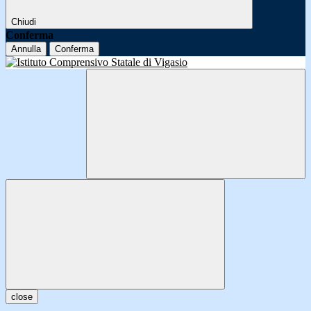
Chiudi
Conferma
Annulla
Conferma
close