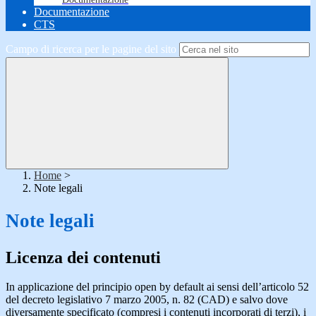
Documentazione
CTS
Campo di ricerca per le pagine del sito
Home
>
Note legali
Note legali
Licenza dei contenuti
In applicazione del principio open by default ai sensi dell’articolo 52
del decreto legislativo 7 marzo 2005, n. 82 (CAD) e salvo dove
diversamente specificato (compresi i contenuti incorporati di terzi), i