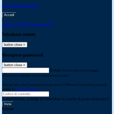
Password dimenticata?
-
Entra con SPID
Entra con CIE
Seleziona utente
button close
×
Recupero password
button close
×
E-mail
Verrà inviato un messaggio
all'indirizzo indicato con le istruzioni necessarie.
Non hai una e-mail associata al nome utente? Effettua il reset della password
tramite la
Login Spaggiari
E-mail inviata, si prega di controllare la casella di posta elettronica!
Errore