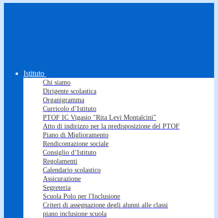
Istituto
Chi siamo
Dirigente scolastica
Organigramma
Curricolo d’Istituto
PTOF IC Vigasio "Rita Levi Montalcini"
Atto di indirizzo per la predisposizione del PTOF
Piano di Miglioramento
Rendicontazione sociale
Consiglio d’Istituto
Regolamenti
Calendario scolastico
Assicurazione
Segreteria
Scuola Polo per l'Inclusione
Criteri di assegnazione degli alunni alle classi
piano inclusione scuola