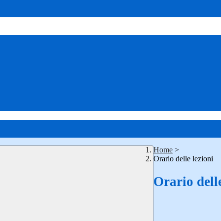
Home
>
Orario delle lezioni
Orario delle