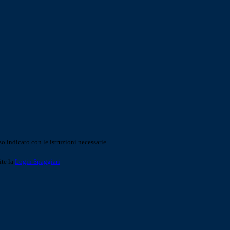
o indicato con le istruzioni necessarie.
ite la
Login Spaggiari