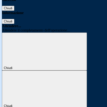
Chiudi
Informazione
Chiudi
Attendere...
Attendere il completamento dell'operazione...
Chiudi
Chiudi