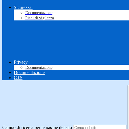
Sicurezza
Documentazione
Piani di vigilanza
Privacy
Documentazione
Documentazione
CTS
Campo di ricerca per le pagine del sito