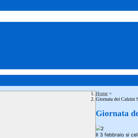
Home
>
Giornata dei Calzini 
Giornata de
Il 3 febbraio si c