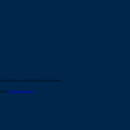
o indicato con le istruzioni necessarie.
ite la
Login Spaggiari