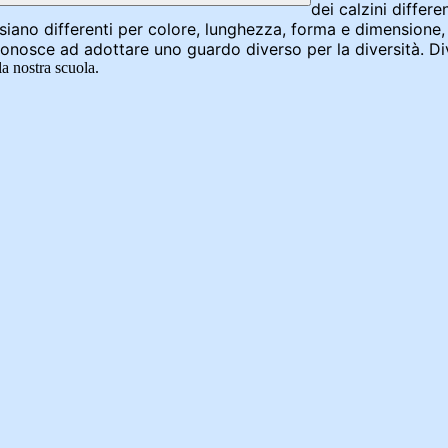
dei calzini differe
 siano
differenti per colore, lunghezza, forma e dimensione
conosce ad adottare uno guardo diverso per la diversità. Di
la nostra scuola.