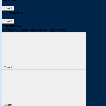
Chiudi
Informazione
Chiudi
Attendere...
Attendere il completamento dell'operazione...
Chiudi
Chiudi