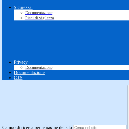
Sicurezza
Documentazione
Piani di vigilanza
Privacy
Documentazione
Documentazione
CTS
Campo di ricerca per le pagine del sito