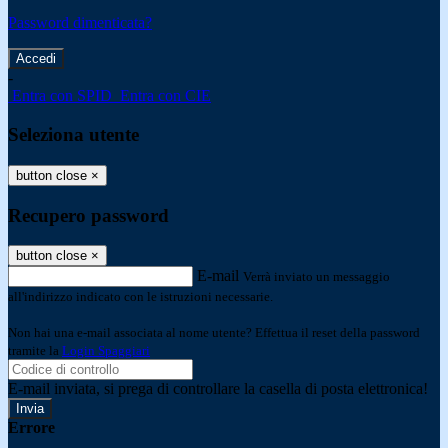
Password dimenticata?
-
Entra con SPID
Entra con CIE
Seleziona utente
button close
×
Recupero password
button close
×
E-mail
Verrà inviato un messaggio
all'indirizzo indicato con le istruzioni necessarie.
Non hai una e-mail associata al nome utente? Effettua il reset della password
tramite la
Login Spaggiari
E-mail inviata, si prega di controllare la casella di posta elettronica!
Errore