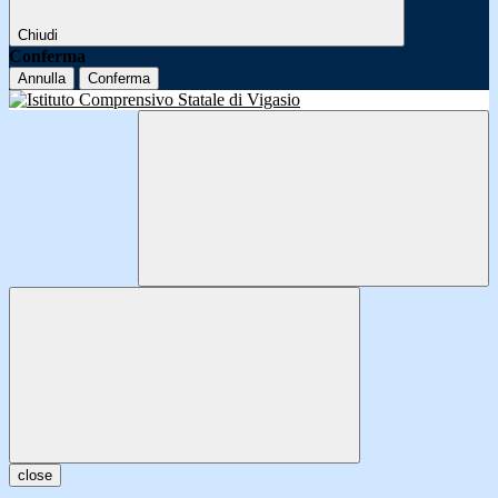
Chiudi
Conferma
Annulla
Conferma
close