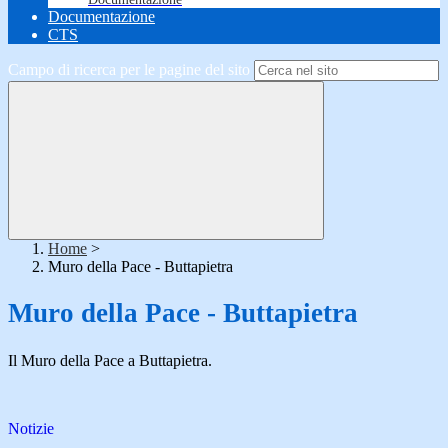
Documentazione
CTS
Campo di ricerca per le pagine del sito
Home
>
Muro della Pace - Buttapietra
Muro della Pace - Buttapietra
Il Muro della Pace a Buttapietra.
Notizie