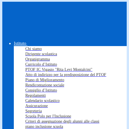
Istituto
Chi siamo
Dirigente scolastica
Organigramma
Curricolo d’Istituto
PTOF IC Vigasio "Rita Levi Montalcini"
Atto di indirizzo per la predisposizione del PTOF
Piano di Miglioramento
Rendicontazione sociale
Consiglio d’Istituto
Regolamenti
Calendario scolastico
Assicurazione
Segreteria
Scuola Polo per l'Inclusione
Criteri di assegnazione degli alunni alle classi
piano inclusione scuola