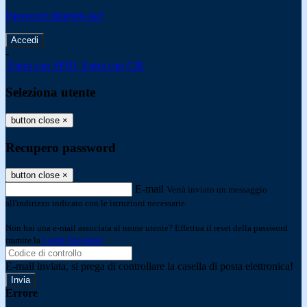
Password dimenticata?
-
Entra con SPID
Entra con CIE
Seleziona utente
button close
×
Recupero password
button close
×
E-mail
Verrà inviato un messaggio
all'indirizzo indicato con le istruzioni necessarie.
Non hai una e-mail associata al nome utente? Effettua il reset della password
tramite la
Login Spaggiari
E-mail inviata, si prega di controllare la casella di posta elettronica!
Errore