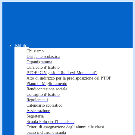
Istituto
Chi siamo
Dirigente scolastica
Organigramma
Curricolo d’Istituto
PTOF IC Vigasio "Rita Levi Montalcini"
Atto di indirizzo per la predisposizione del PTOF
Piano di Miglioramento
Rendicontazione sociale
Consiglio d’Istituto
Regolamenti
Calendario scolastico
Assicurazione
Segreteria
Scuola Polo per l'Inclusione
Criteri di assegnazione degli alunni alle classi
piano inclusione scuola