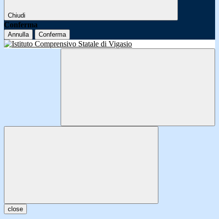
Chiudi
Conferma
Annulla
Conferma
close