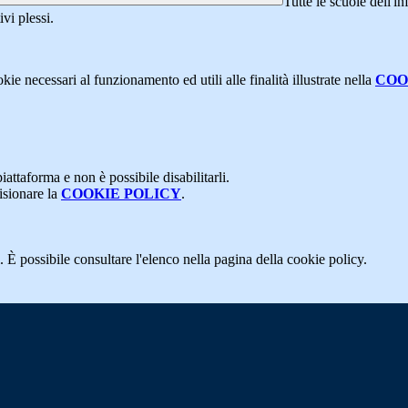
Tutte le scuole dell'i
ivi plessi.
kie necessari al funzionamento ed utili alle finalità illustrate nella
COO
attaforma e non è possibile disabilitarli.
isionare la
COOKIE POLICY
.
 È possibile consultare l'elenco nella pagina della cookie policy.