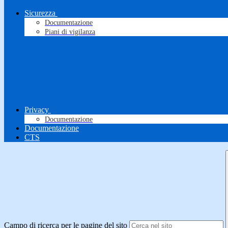
Sicurezza
Documentazione
Piani di vigilanza
Privacy
Documentazione
Documentazione
CTS
Campo di ricerca per le pagine del sito