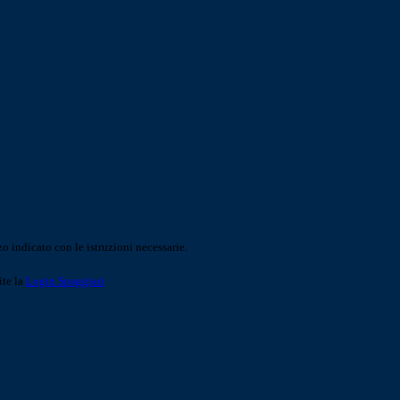
o indicato con le istruzioni necessarie.
ite la
Login Spaggiari