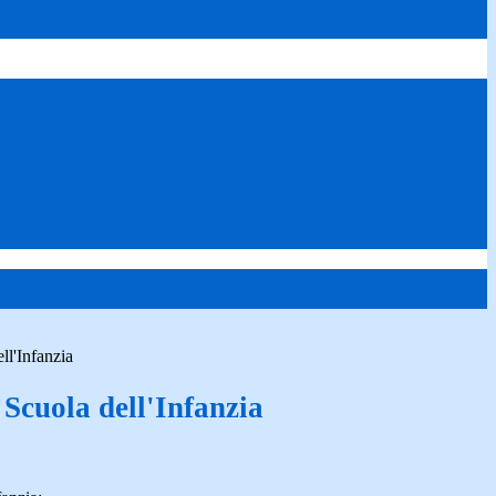
ll'Infanzia
Scuola dell'Infanzia