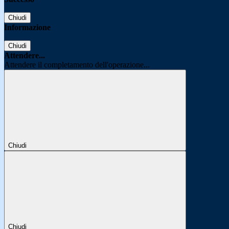
Chiudi
Informazione
Chiudi
Attendere...
Attendere il completamento dell'operazione...
Chiudi
Chiudi