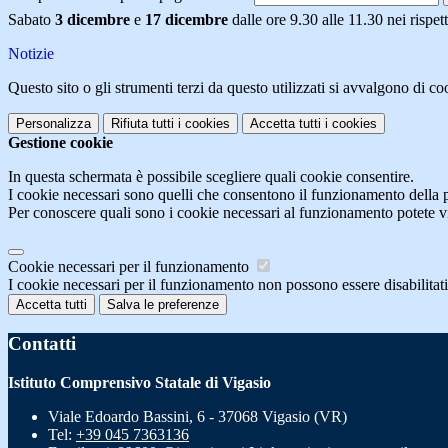
Sabato
3 dicembre
e
17 dicembre
dalle ore 9.30 alle 11.30 nei rispett
Notizie
Questo sito o gli strumenti terzi da questo utilizzati si avvalgono di coo
Personalizza
Rifiuta tutti
i cookies
Accetta tutti
i cookies
Gestione cookie
In questa schermata è possibile scegliere quali cookie consentire.
I cookie necessari sono quelli che consentono il funzionamento della pi
Per conoscere quali sono i cookie necessari al funzionamento potete v
Cookie necessari per il funzionamento
I cookie necessari per il funzionamento non possono essere disabilitati.
Accetta tutti
Salva le preferenze
Contatti
Istituto Comprensivo Statale di Vigasio
Viale Edoardo Bassini, 6 - 37068 Vigasio (VR)
Tel:
+39 045 7363136