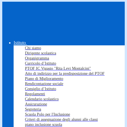
Istituto
Chi siamo
Dirigente scolastica
Organigramma
Curricolo d’Istituto
PTOF IC Vigasio "Rita Levi Montalcini"
Atto di indirizzo per la predisposizione del PTOF
Piano di Miglioramento
Rendicontazione sociale
Consiglio d’Istituto
Regolamenti
Calendario scolastico
Assicurazione
Segreteria
Scuola Polo per l'Inclusione
Criteri di assegnazione degli alunni alle classi
piano inclusione scuola