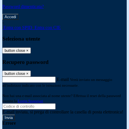
Password dimenticata?
-
Entra con SPID
Entra con CIE
Seleziona utente
button close
×
Recupero password
button close
×
E-mail
Verrà inviato un messaggio
all'indirizzo indicato con le istruzioni necessarie.
Non hai una e-mail associata al nome utente? Effettua il reset della password
tramite la
Login Spaggiari
E-mail inviata, si prega di controllare la casella di posta elettronica!
Errore