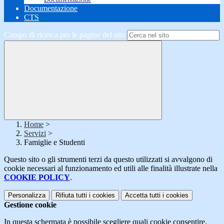
Documentazione
CTS
Campo di ricerca per le pagine del sito
Home
>
Servizi
>
Famiglie e Studenti
Questo sito o gli strumenti terzi da questo utilizzati si avvalgono di
cookie necessari al funzionamento ed utili alle finalità illustrate nella
COOKIE POLICY
.
Personalizza
Rifiuta tutti
i cookies
Accetta tutti
i cookies
Gestione cookie
In questa schermata è possibile scegliere quali cookie consentire.