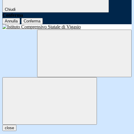
Chiudi
Conferma
Annulla
Conferma
close