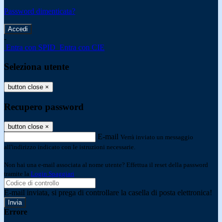
Password dimenticata?
-
Entra con SPID
Entra con CIE
Seleziona utente
button close
×
Recupero password
button close
×
E-mail
Verrà inviato un messaggio
all'indirizzo indicato con le istruzioni necessarie.
Non hai una e-mail associata al nome utente? Effettua il reset della password
tramite la
Login Spaggiari
E-mail inviata, si prega di controllare la casella di posta elettronica!
Errore