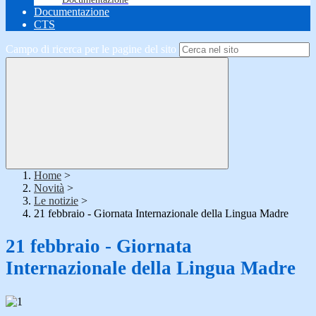
Documentazione
CTS
Campo di ricerca per le pagine del sito
Home
>
Novità
>
Le notizie
>
21 febbraio - Giornata Internazionale della Lingua Madre
21 febbraio - Giornata
Internazionale della Lingua Madre