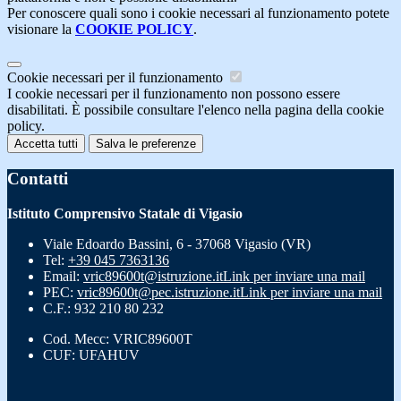
Per conoscere quali sono i cookie necessari al funzionamento potete
visionare la
COOKIE POLICY
.
Cookie necessari per il funzionamento
I cookie necessari per il funzionamento non possono essere
disabilitati. È possibile consultare l'elenco nella pagina della cookie
policy.
Accetta tutti
Salva le preferenze
Contatti
Istituto Comprensivo Statale di Vigasio
Viale Edoardo Bassini, 6 - 37068 Vigasio (VR)
Tel:
+39 045 7363136
Email:
vric89600t@istruzione.it
Link per inviare una mail
PEC:
vric89600t@pec.istruzione.it
Link per inviare una mail
C.F.: 932 210 80 232
Cod. Mecc: VRIC89600T
CUF: UFAHUV