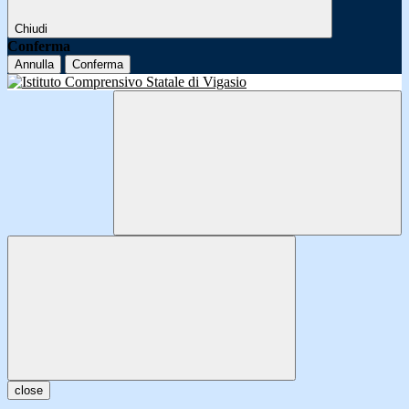
Chiudi
Conferma
Annulla
Conferma
close