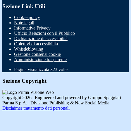
Sezione Link Utili
Cookie policy
Note legali
Informativa Privacy
Ufficio Relazioni con il Pubblico
Dichiarazione di accessibilità
Obiettivi di accessibilità
Whistleblowing
Gestione consensi cookie
Amministrazione trasparente
Pagina visualizzata
323
volte
Sezione Copyright
Copyright 2026 | Engineered and powered by Gruppo Spaggiari
Parma S.p.A. | Divisione Publishing & New Social Media
Disclaimer trattamento dati personali