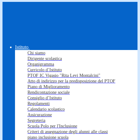
Istituto
Chi siamo
Dirigente scolastica
Organigramma
Curricolo d’Istituto
PTOF IC Vigasio "Rita Levi Montalcini"
Atto di indirizzo per la predisposizione del PTOF
Piano di Miglioramento
Rendicontazione sociale
Consiglio d’Istituto
Regolamenti
Calendario scolastico
Assicurazione
Segreteria
Scuola Polo per l'Inclusione
Criteri di assegnazione degli alunni alle classi
piano inclusione scuola