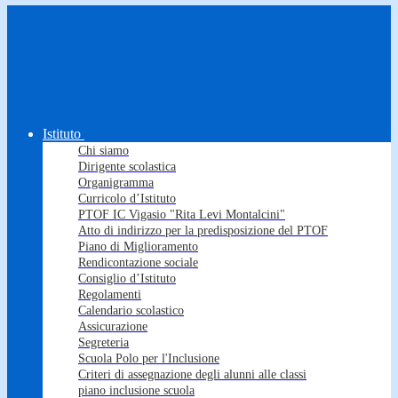
Istituto
Chi siamo
Dirigente scolastica
Organigramma
Curricolo d’Istituto
PTOF IC Vigasio "Rita Levi Montalcini"
Atto di indirizzo per la predisposizione del PTOF
Piano di Miglioramento
Rendicontazione sociale
Consiglio d’Istituto
Regolamenti
Calendario scolastico
Assicurazione
Segreteria
Scuola Polo per l'Inclusione
Criteri di assegnazione degli alunni alle classi
piano inclusione scuola