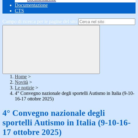
Documentazione
CTS
Campo di ricerca per le pagine del sito
Home
>
Novità
>
Le notizie
>
4° Convegno nazionale degli sportelli Autismo in Italia (9-10-
16-17 ottobre 2025)
4° Convegno nazionale degli
sportelli Autismo in Italia (9-10-16-
17 ottobre 2025)