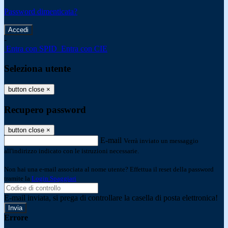
Password dimenticata?
-
Entra con SPID
Entra con CIE
Seleziona utente
button close
×
Recupero password
button close
×
E-mail
Verrà inviato un messaggio
all'indirizzo indicato con le istruzioni necessarie.
Non hai una e-mail associata al nome utente? Effettua il reset della password
tramite la
Login Spaggiari
E-mail inviata, si prega di controllare la casella di posta elettronica!
Errore