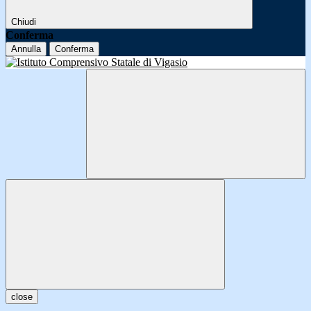
Chiudi
Conferma
Annulla
Conferma
close