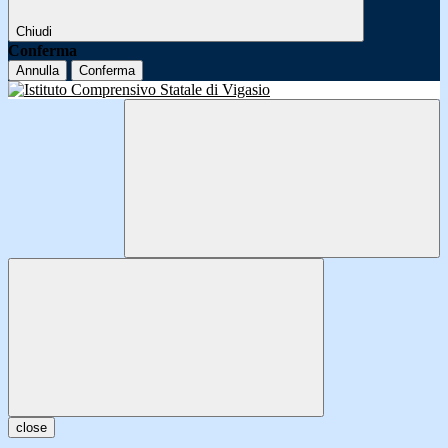
Chiudi
Conferma
Annulla
Conferma
close