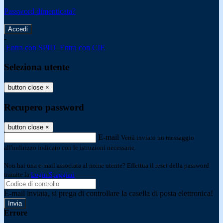
Password dimenticata?
-
Entra con SPID
Entra con CIE
Seleziona utente
button close
×
Recupero password
button close
×
E-mail
Verrà inviato un messaggio
all'indirizzo indicato con le istruzioni necessarie.
Non hai una e-mail associata al nome utente? Effettua il reset della password
tramite la
Login Spaggiari
E-mail inviata, si prega di controllare la casella di posta elettronica!
Errore