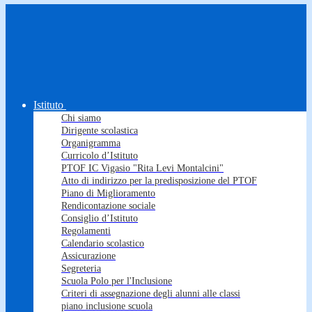
Istituto
Chi siamo
Dirigente scolastica
Organigramma
Curricolo d’Istituto
PTOF IC Vigasio "Rita Levi Montalcini"
Atto di indirizzo per la predisposizione del PTOF
Piano di Miglioramento
Rendicontazione sociale
Consiglio d’Istituto
Regolamenti
Calendario scolastico
Assicurazione
Segreteria
Scuola Polo per l'Inclusione
Criteri di assegnazione degli alunni alle classi
piano inclusione scuola