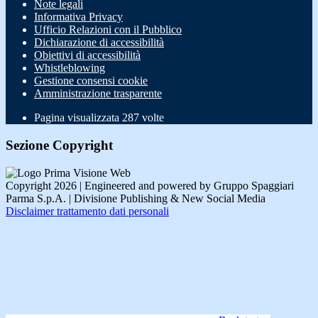
Note legali
Informativa Privacy
Ufficio Relazioni con il Pubblico
Dichiarazione di accessibilità
Obiettivi di accessibilità
Whistleblowing
Gestione consensi cookie
Amministrazione trasparente
Pagina visualizzata
287
volte
Sezione Copyright
Copyright 2026 | Engineered and powered by Gruppo Spaggiari
Parma S.p.A. | Divisione Publishing & New Social Media
Disclaimer trattamento dati personali