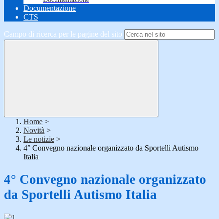
Documentazione
CTS
Campo di ricerca per le pagine del sito
Home
>
Novità
>
Le notizie
>
4° Convegno nazionale organizzato da Sportelli Autismo
Italia
4° Convegno nazionale organizzato
da Sportelli Autismo Italia