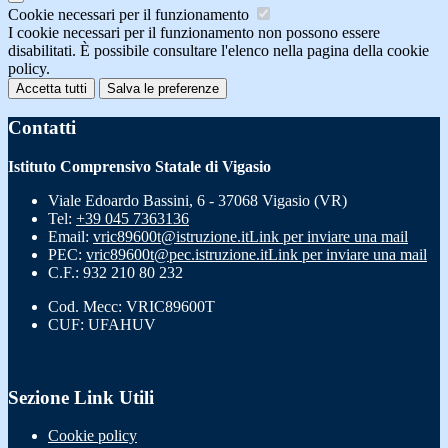
Cookie necessari per il funzionamento
I cookie necessari per il funzionamento non possono essere
disabilitati. È possibile consultare l'elenco nella pagina della cookie
policy.
Accetta tutti
Salva le preferenze
Contatti
Istituto Comprensivo Statale di Vigasio
Viale Edoardo Bassini, 6 - 37068 Vigasio (VR)
Tel:
+39 045 7363136
Email:
vric89600t@istruzione.it
Link per inviare una mail
PEC:
vric89600t@pec.istruzione.it
Link per inviare una mail
C.F.: 932 210 80 232
Cod. Mecc: VRIC89600T
CUF: UFAHUV
Sezione Link Utili
Cookie policy