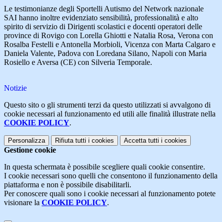
Le testimonianze degli Sportelli Autismo del Network nazionale
SAI hanno inoltre evidenziato sensibilità, professionalità e alto
spirito di servizio di Dirigenti scolastici e docenti operatori delle
province di Rovigo con Lorella Ghiotti e Natalia Rosa, Verona con
Rosalba Festelli e Antonella Morbioli, Vicenza con Marta Calgaro e
Daniela Valente, Padova con Loredana Silano, Napoli con Maria
Rosiello e Aversa (CE) con Silveria Temporale.
Notizie
Questo sito o gli strumenti terzi da questo utilizzati si avvalgono di
cookie necessari al funzionamento ed utili alle finalità illustrate nella
COOKIE POLICY
.
Personalizza
Rifiuta tutti
i cookies
Accetta tutti
i cookies
Gestione cookie
In questa schermata è possibile scegliere quali cookie consentire.
I cookie necessari sono quelli che consentono il funzionamento della
piattaforma e non è possibile disabilitarli.
Per conoscere quali sono i cookie necessari al funzionamento potete
visionare la
COOKIE POLICY
.