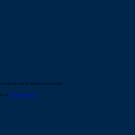
o indicato con le istruzioni necessarie.
ite la
Login Spaggiari