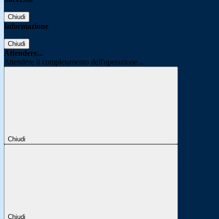
Chiudi
Informazione
Chiudi
Attendere...
Attendere il completamento dell'operazione...
Chiudi
Chiudi