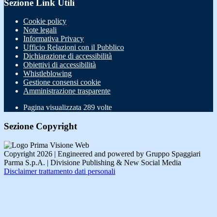
Sezione Link Utili
Cookie policy
Note legali
Informativa Privacy
Ufficio Relazioni con il Pubblico
Dichiarazione di accessibilità
Obiettivi di accessibilità
Whistleblowing
Gestione consensi cookie
Amministrazione trasparente
Pagina visualizzata
289
volte
Sezione Copyright
Copyright 2026 | Engineered and powered by Gruppo Spaggiari
Parma S.p.A. | Divisione Publishing & New Social Media
Disclaimer trattamento dati personali