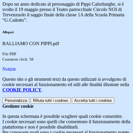
Dopo un anno dedicato al personaggio di Pippi Calzelunghe, si è
svolto il 19 maggio presso il Teatro parrocchiale Circolo NOI di
Trevenzuolo il saggio finale della classe 1A della Scuola Primaria
“G.Cailotto”.
Allegati
BALLIAMO CON PIPPI.pdf
File PDF
Contatore click: 58
Notizie
Questo sito o gli strumenti terzi da questo utilizzati si avvalgono di
cookie necessari al funzionamento ed utili alle finalità illustrate nella
COOKIE POLICY
.
Personalizza
Rifiuta tutti
i cookies
Accetta tutti
i cookies
Gestione cookie
In questa schermata è possibile scegliere quali cookie consentire.
I cookie necessari sono quelli che consentono il funzionamento della
piattaforma e non è possibile disabilitarli.
Per conoscere quali sono i cookie necessari al funzionamento potete