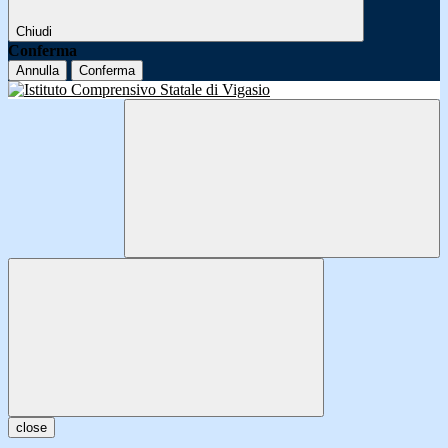
Chiudi
Conferma
Annulla
Conferma
close