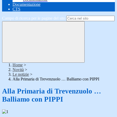
Documentazione
CTS
Campo di ricerca per le pagine del sito
Home
>
Novità
>
Le notizie
>
Alla Primaria di Trevenzuolo … Balliamo con PIPPI
Alla Primaria di Trevenzuolo …
Balliamo con PIPPI