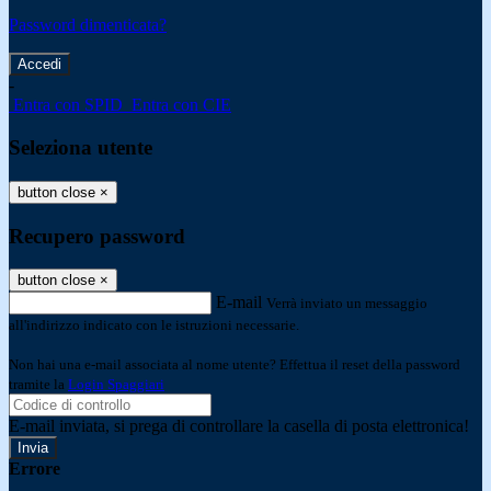
Password dimenticata?
-
Entra con SPID
Entra con CIE
Seleziona utente
button close
×
Recupero password
button close
×
E-mail
Verrà inviato un messaggio
all'indirizzo indicato con le istruzioni necessarie.
Non hai una e-mail associata al nome utente? Effettua il reset della password
tramite la
Login Spaggiari
E-mail inviata, si prega di controllare la casella di posta elettronica!
Errore