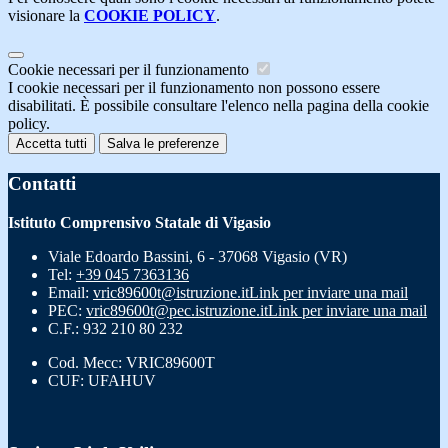
visionare la
COOKIE POLICY
.
Cookie necessari per il funzionamento
I cookie necessari per il funzionamento non possono essere
disabilitati. È possibile consultare l'elenco nella pagina della cookie
policy.
Accetta tutti
Salva le preferenze
Contatti
Istituto Comprensivo Statale di Vigasio
Viale Edoardo Bassini, 6 - 37068 Vigasio (VR)
Tel:
+39 045 7363136
Email:
vric89600t@istruzione.it
Link per inviare una mail
PEC:
vric89600t@pec.istruzione.it
Link per inviare una mail
C.F.: 932 210 80 232
Cod. Mecc: VRIC89600T
CUF: UFAHUV