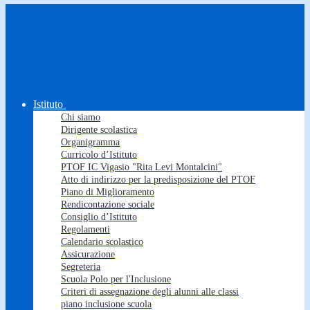
Istituto
Chi siamo
Dirigente scolastica
Organigramma
Curricolo d’Istituto
PTOF IC Vigasio "Rita Levi Montalcini"
Atto di indirizzo per la predisposizione del PTOF
Piano di Miglioramento
Rendicontazione sociale
Consiglio d’Istituto
Regolamenti
Calendario scolastico
Assicurazione
Segreteria
Scuola Polo per l'Inclusione
Criteri di assegnazione degli alunni alle classi
piano inclusione scuola