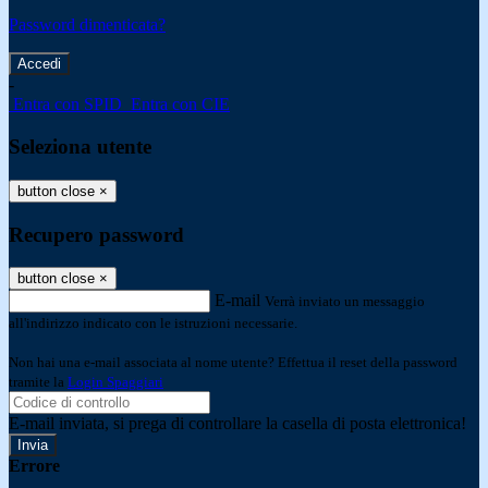
Password dimenticata?
-
Entra con SPID
Entra con CIE
Seleziona utente
button close
×
Recupero password
button close
×
E-mail
Verrà inviato un messaggio
all'indirizzo indicato con le istruzioni necessarie.
Non hai una e-mail associata al nome utente? Effettua il reset della password
tramite la
Login Spaggiari
E-mail inviata, si prega di controllare la casella di posta elettronica!
Errore