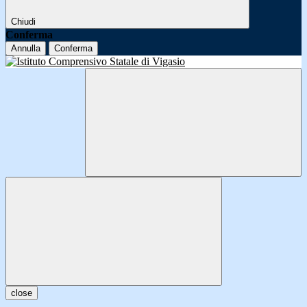
Chiudi
Conferma
Annulla
Conferma
close