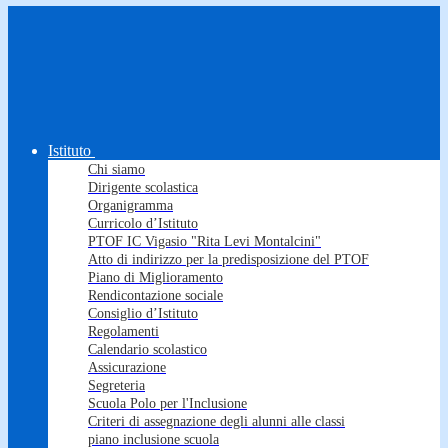
Istituto
Chi siamo
Dirigente scolastica
Organigramma
Curricolo d’Istituto
PTOF IC Vigasio "Rita Levi Montalcini"
Atto di indirizzo per la predisposizione del PTOF
Piano di Miglioramento
Rendicontazione sociale
Consiglio d’Istituto
Regolamenti
Calendario scolastico
Assicurazione
Segreteria
Scuola Polo per l'Inclusione
Criteri di assegnazione degli alunni alle classi
piano inclusione scuola