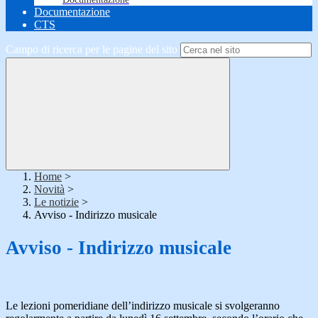
Documentazione
CTS
Campo di ricerca per le pagine del sito
Home
>
Novità
>
Le notizie
>
Avviso - Indirizzo musicale
Avviso - Indirizzo musicale
Le lezioni pomeridiane dell’indirizzo musicale si svolgeranno