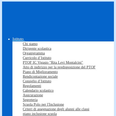
Istituto
Chi siamo
Dirigente scolastica
Organigramma
Curricolo d’Istituto
PTOF IC Vigasio "Rita Levi Montalcini"
Atto di indirizzo per la predisposizione del PTOF
Piano di Miglioramento
Rendicontazione sociale
Consiglio d’Istituto
Regolamenti
Calendario scolastico
Assicurazione
Segreteria
Scuola Polo per l'Inclusione
Criteri di assegnazione degli alunni alle classi
piano inclusione scuola