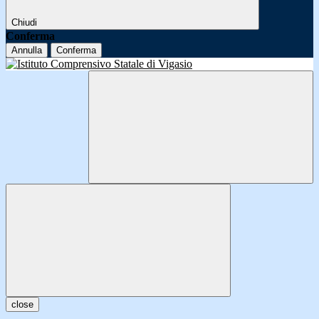
Chiudi
Conferma
Annulla
Conferma
close