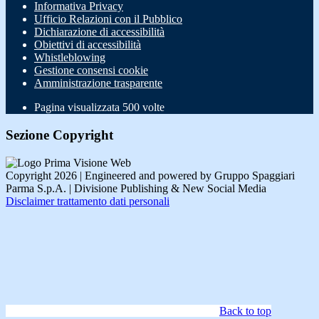
Informativa Privacy
Ufficio Relazioni con il Pubblico
Dichiarazione di accessibilità
Obiettivi di accessibilità
Whistleblowing
Gestione consensi cookie
Amministrazione trasparente
Pagina visualizzata
500
volte
Sezione Copyright
Copyright 2026 | Engineered and powered by Gruppo Spaggiari
Parma S.p.A. | Divisione Publishing & New Social Media
Disclaimer trattamento dati personali
Back to top