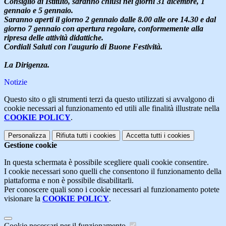
Consiglio di Istituto, saranno chiusi nei giorni 31 dicembre, 1
gennaio e 5 gennaio.
Saranno aperti il giorno 2 gennaio dalle 8.00 alle ore 14.30 e dal
giorno 7 gennaio con apertura regolare, conformemente alla
ripresa delle attività didattiche.
Cordiali Saluti con l'augurio di Buone Festività.
La Dirigenza.
Notizie
Questo sito o gli strumenti terzi da questo utilizzati si avvalgono di
cookie necessari al funzionamento ed utili alle finalità illustrate nella
COOKIE POLICY
.
Personalizza
Rifiuta tutti
i cookies
Accetta tutti
i cookies
Gestione cookie
In questa schermata è possibile scegliere quali cookie consentire.
I cookie necessari sono quelli che consentono il funzionamento della
piattaforma e non è possibile disabilitarli.
Per conoscere quali sono i cookie necessari al funzionamento potete
visionare la
COOKIE POLICY
.
Cookie necessari per il funzionamento