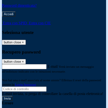
Password dimenticata?
-
Entra con SPID
Entra con CIE
Seleziona utente
button close
×
Recupero password
button close
×
E-mail
Verrà inviato un messaggio
all'indirizzo indicato con le istruzioni necessarie.
Non hai una e-mail associata al nome utente? Effettua il reset della password
tramite la
Login Spaggiari
E-mail inviata, si prega di controllare la casella di posta elettronica!
Errore