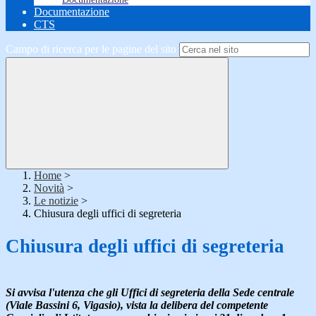
Documentazione
CTS
Campo di ricerca per le pagine del sito
Home
>
Novità
>
Le notizie
>
Chiusura degli uffici di segreteria
Chiusura degli uffici di segreteria
Si avvisa l'utenza che gli Uffici di segreteria della Sede centrale
(Viale Bassini 6, Vigasio), vista la delibera del competente