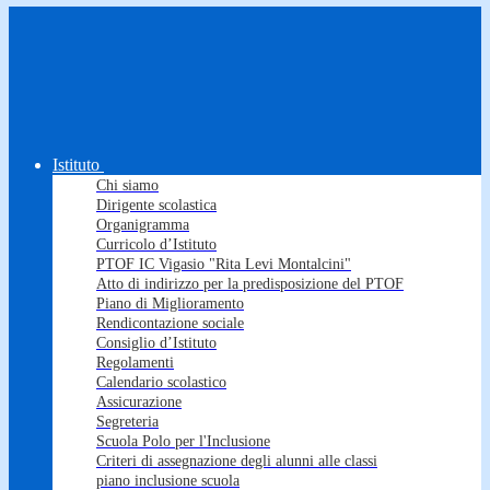
Istituto
Chi siamo
Dirigente scolastica
Organigramma
Curricolo d’Istituto
PTOF IC Vigasio "Rita Levi Montalcini"
Atto di indirizzo per la predisposizione del PTOF
Piano di Miglioramento
Rendicontazione sociale
Consiglio d’Istituto
Regolamenti
Calendario scolastico
Assicurazione
Segreteria
Scuola Polo per l'Inclusione
Criteri di assegnazione degli alunni alle classi
piano inclusione scuola