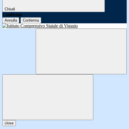
Chiudi
Conferma
Annulla
Conferma
close