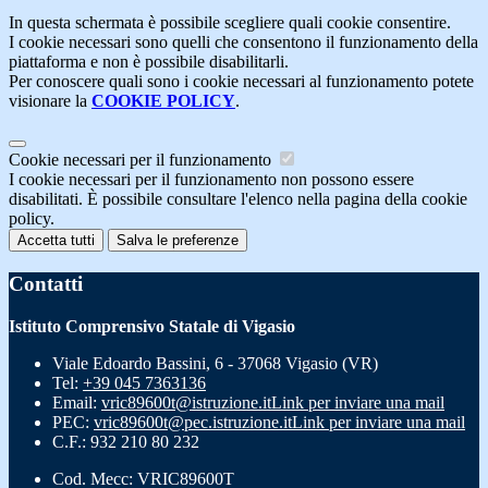
In questa schermata è possibile scegliere quali cookie consentire.
I cookie necessari sono quelli che consentono il funzionamento della
piattaforma e non è possibile disabilitarli.
Per conoscere quali sono i cookie necessari al funzionamento potete
visionare la
COOKIE POLICY
.
Cookie necessari per il funzionamento
I cookie necessari per il funzionamento non possono essere
disabilitati. È possibile consultare l'elenco nella pagina della cookie
policy.
Accetta tutti
Salva le preferenze
Contatti
Istituto Comprensivo Statale di Vigasio
Viale Edoardo Bassini, 6 - 37068 Vigasio (VR)
Tel:
+39 045 7363136
Email:
vric89600t@istruzione.it
Link per inviare una mail
PEC:
vric89600t@pec.istruzione.it
Link per inviare una mail
C.F.: 932 210 80 232
Cod. Mecc: VRIC89600T