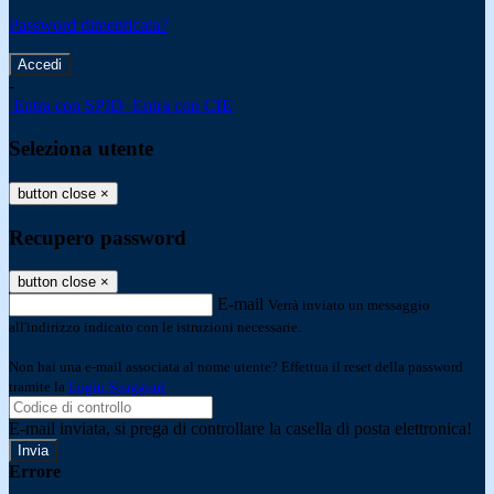
Password dimenticata?
-
Entra con SPID
Entra con CIE
Seleziona utente
button close
×
Recupero password
button close
×
E-mail
Verrà inviato un messaggio
all'indirizzo indicato con le istruzioni necessarie.
Non hai una e-mail associata al nome utente? Effettua il reset della password
tramite la
Login Spaggiari
E-mail inviata, si prega di controllare la casella di posta elettronica!
Errore