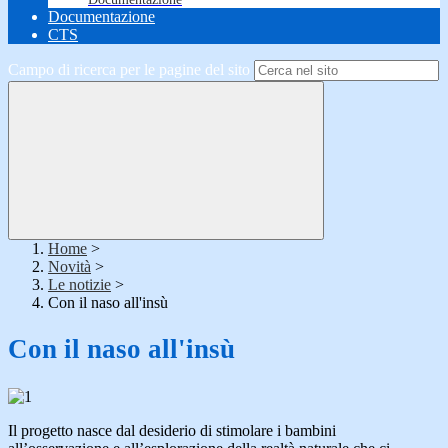
Documentazione
CTS
Campo di ricerca per le pagine del sito
Home
>
Novità
>
Le notizie
>
Con il naso all'insù
Con il naso all'insù
Il progetto nasce dal desiderio di stimolare i bambini