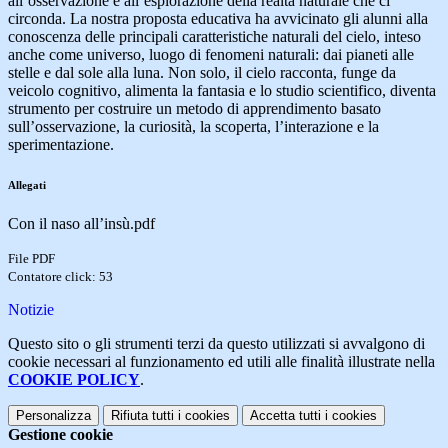
all’osservazione e all’esplorazione della realtà naturale che ci
circonda. La nostra proposta educativa ha avvicinato gli alunni alla
conoscenza delle principali caratteristiche naturali del cielo, inteso
anche come universo, luogo di fenomeni naturali: dai pianeti alle
stelle e dal sole alla luna. Non solo, il cielo racconta, funge da
veicolo cognitivo, alimenta la fantasia e lo studio scientifico, diventa
strumento per costruire un metodo di apprendimento basato
sull’osservazione, la curiosità, la scoperta, l’interazione e la
sperimentazione.
Allegati
Con il naso all’insù.pdf
File PDF
Contatore click: 53
Notizie
Questo sito o gli strumenti terzi da questo utilizzati si avvalgono di
cookie necessari al funzionamento ed utili alle finalità illustrate nella
COOKIE POLICY
.
Personalizza
Rifiuta tutti
i cookies
Accetta tutti
i cookies
Gestione cookie