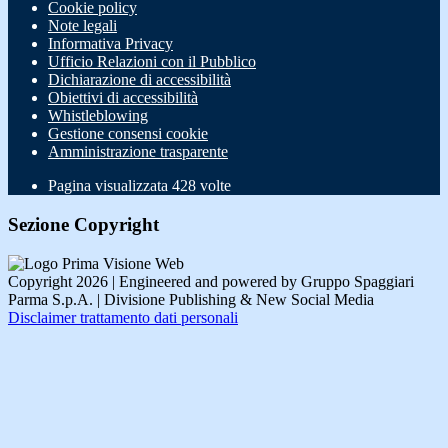
Cookie policy
Note legali
Informativa Privacy
Ufficio Relazioni con il Pubblico
Dichiarazione di accessibilità
Obiettivi di accessibilità
Whistleblowing
Gestione consensi cookie
Amministrazione trasparente
Pagina visualizzata
428
volte
Sezione Copyright
Copyright 2026 | Engineered and powered by Gruppo Spaggiari
Parma S.p.A. | Divisione Publishing & New Social Media
Disclaimer trattamento dati personali