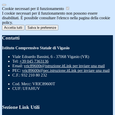
Cookie necessari per il funzionamento
I cookie necessari per il funzionamento non possono essere
disabilitati. È possibile consultare l'elenco nella pagina della cookie
policy.
Accetta tutti
Salva le preferenze
Contatti
Istituto Comprensivo Statale di Vigasio
Viale Edoardo Bassini, 6 - 37068 Vigasio (VR)
Tel:
+39 045 7363136
Email:
vric89600t@istruzione.it
Link per inviare una mail
PEC:
vric89600t@pec.istruzione.it
Link per inviare una mail
C.F.: 932 210 80 232
Cod. Mecc: VRIC89600T
CUF: UFAHUV
Sezione Link Utili