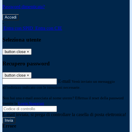
Password dimenticata?
-
Entra con SPID
Entra con CIE
Seleziona utente
button close
×
Recupero password
button close
×
E-mail
Verrà inviato un messaggio
all'indirizzo indicato con le istruzioni necessarie.
Non hai una e-mail associata al nome utente? Effettua il reset della password
tramite la
Login Spaggiari
E-mail inviata, si prega di controllare la casella di posta elettronica!
Errore