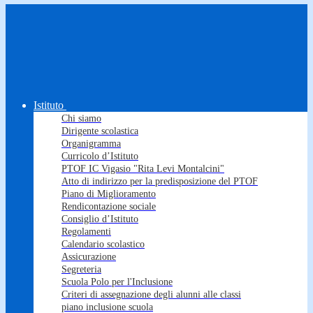
Istituto
Chi siamo
Dirigente scolastica
Organigramma
Curricolo d’Istituto
PTOF IC Vigasio "Rita Levi Montalcini"
Atto di indirizzo per la predisposizione del PTOF
Piano di Miglioramento
Rendicontazione sociale
Consiglio d’Istituto
Regolamenti
Calendario scolastico
Assicurazione
Segreteria
Scuola Polo per l'Inclusione
Criteri di assegnazione degli alunni alle classi
piano inclusione scuola