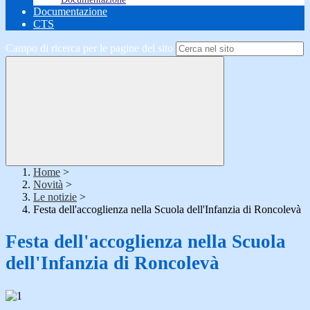
Documentazione
CTS
Campo di ricerca per le pagine del sito
Home
>
Novità
>
Le notizie
>
Festa dell'accoglienza nella Scuola dell'Infanzia di Roncolevà
Festa dell'accoglienza nella Scuola
dell'Infanzia di Roncolevà