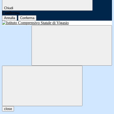
Chiudi
Conferma
Annulla
Conferma
close