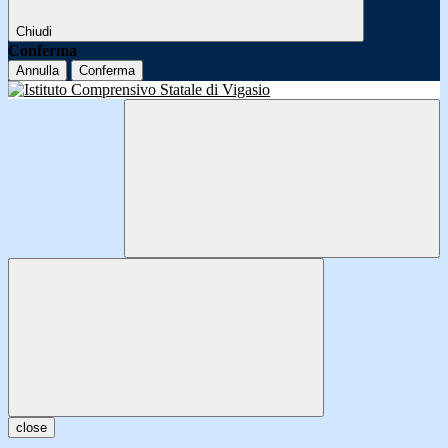
Chiudi
Conferma
Annulla
Conferma
close