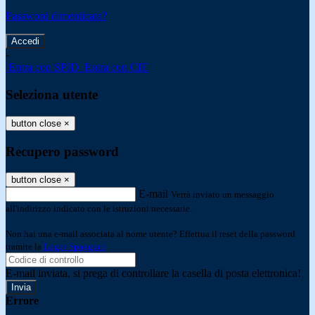
Password dimenticata?
-
Entra con SPID
Entra con CIE
Seleziona utente
button close
×
Recupero password
button close
×
E-mail
Verrà inviato un messaggio
all'indirizzo indicato con le istruzioni necessarie.
Non hai una e-mail associata al nome utente? Effettua il reset della password
tramite la
Login Spaggiari
E-mail inviata, si prega di controllare la casella di posta elettronica!
Errore