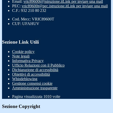
Email:
vric89600t@istruzione.it
Link per inviare una mail
PEC:
vric89600t@pec.istruzione.it
Link per inviare una mail
C.F.: 932 210 80 232
Cod. Mecc: VRIC89600T
CUF: UFAHUV
Sezione Link Utili
Cookie policy
Note legali
Informativa Privacy
Ufficio Relazioni con il Pubblico
Dichiarazione di accessibilità
Obiettivi di accessibilità
Whistleblowing
Gestione consensi cookie
Amministrazione trasparente
Pagina visualizzata
1010
volte
Sezione Copyright