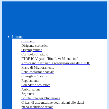
Istituto
Chi siamo
Dirigente scolastica
Organigramma
Curricolo d’Istituto
PTOF IC Vigasio "Rita Levi Montalcini"
Atto di indirizzo per la predisposizione del PTOF
Piano di Miglioramento
Rendicontazione sociale
Consiglio d’Istituto
Regolamenti
Calendario scolastico
Assicurazione
Segreteria
Scuola Polo per l'Inclusione
Criteri di assegnazione degli alunni alle classi
piano inclusione scuola