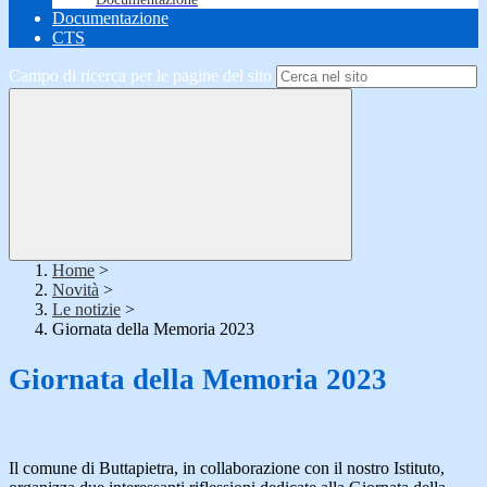
Documentazione
CTS
Campo di ricerca per le pagine del sito
Home
>
Novità
>
Le notizie
>
Giornata della Memoria 2023
Giornata della Memoria 2023
Il comune di Buttapietra, in collaborazione con il nostro Istituto,