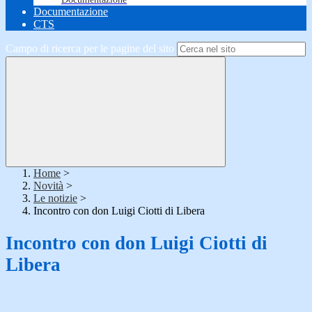
Documentazione
CTS
Campo di ricerca per le pagine del sito
Home
>
Novità
>
Le notizie
>
Incontro con don Luigi Ciotti di Libera
Incontro con don Luigi Ciotti di
Libera