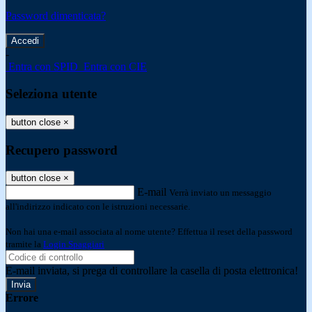
Password dimenticata?
-
Entra con SPID
Entra con CIE
Seleziona utente
button close
×
Recupero password
button close
×
E-mail
Verrà inviato un messaggio
all'indirizzo indicato con le istruzioni necessarie.
Non hai una e-mail associata al nome utente? Effettua il reset della password
tramite la
Login Spaggiari
E-mail inviata, si prega di controllare la casella di posta elettronica!
Errore