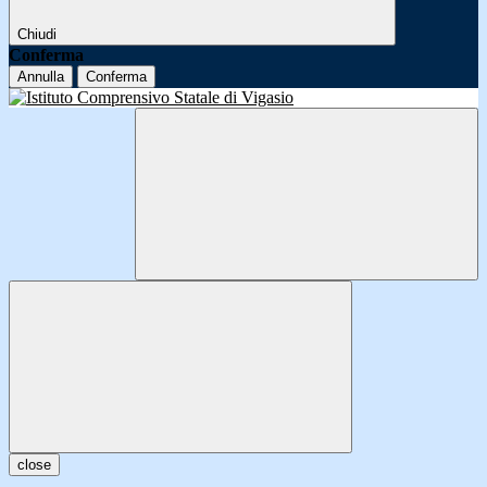
Chiudi
Conferma
Annulla
Conferma
close