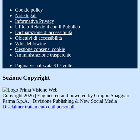
Cookie policy
Note legali
Informativa Privacy
Ufficio Relazioni con il Pubblico
Dichiarazione di accessibilità
Obiettivi di accessibilità
Whistleblowing
Gestione consensi cookie
Amministrazione trasparente
Pagina visualizzata
917
volte
Sezione Copyright
Copyright 2026 | Engineered and powered by Gruppo Spaggiari
Parma S.p.A. | Divisione Publishing & New Social Media
Disclaimer trattamento dati personali