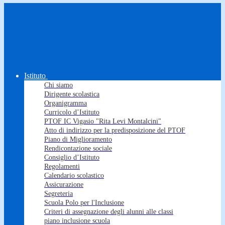
Istituto
Chi siamo
Dirigente scolastica
Organigramma
Curricolo d’Istituto
PTOF IC Vigasio "Rita Levi Montalcini"
Atto di indirizzo per la predisposizione del PTOF
Piano di Miglioramento
Rendicontazione sociale
Consiglio d’Istituto
Regolamenti
Calendario scolastico
Assicurazione
Segreteria
Scuola Polo per l'Inclusione
Criteri di assegnazione degli alunni alle classi
piano inclusione scuola