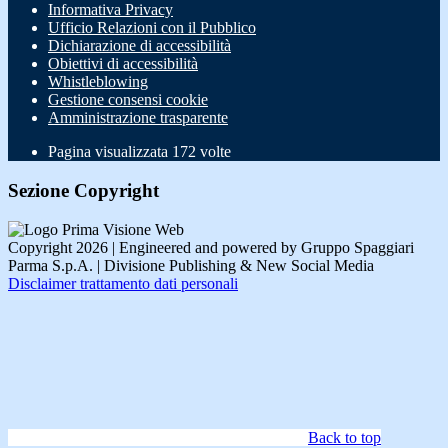
Informativa Privacy
Ufficio Relazioni con il Pubblico
Dichiarazione di accessibilità
Obiettivi di accessibilità
Whistleblowing
Gestione consensi cookie
Amministrazione trasparente
Pagina visualizzata
172
volte
Sezione Copyright
Copyright 2026 | Engineered and powered by Gruppo Spaggiari
Parma S.p.A. | Divisione Publishing & New Social Media
Disclaimer trattamento dati personali
Back to top