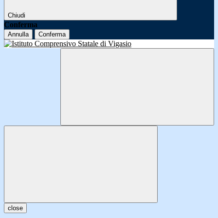
Chiudi
Conferma
Annulla
Conferma
close