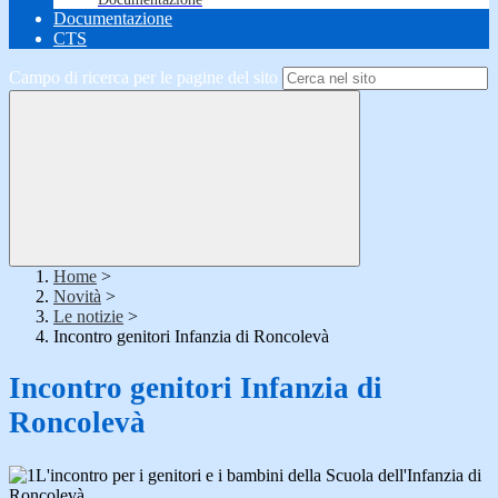
Documentazione
CTS
Campo di ricerca per le pagine del sito
Home
>
Novità
>
Le notizie
>
Incontro genitori Infanzia di Roncolevà
Incontro genitori Infanzia di
Roncolevà
L'incontro per i genitori e i bambini della Scuola dell'Infanzia di
Roncolevà.