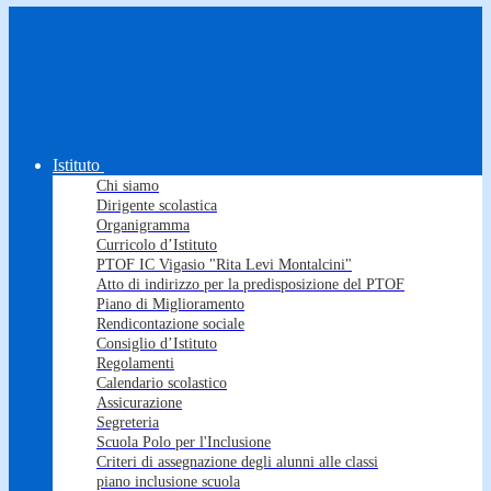
Istituto
Chi siamo
Dirigente scolastica
Organigramma
Curricolo d’Istituto
PTOF IC Vigasio "Rita Levi Montalcini"
Atto di indirizzo per la predisposizione del PTOF
Piano di Miglioramento
Rendicontazione sociale
Consiglio d’Istituto
Regolamenti
Calendario scolastico
Assicurazione
Segreteria
Scuola Polo per l'Inclusione
Criteri di assegnazione degli alunni alle classi
piano inclusione scuola