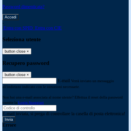
Password dimenticata?
-
Entra con SPID
Entra con CIE
Seleziona utente
button close
×
Recupero password
button close
×
E-mail
Verrà inviato un messaggio
all'indirizzo indicato con le istruzioni necessarie.
Non hai una e-mail associata al nome utente? Effettua il reset della password
tramite la
Login Spaggiari
E-mail inviata, si prega di controllare la casella di posta elettronica!
Errore