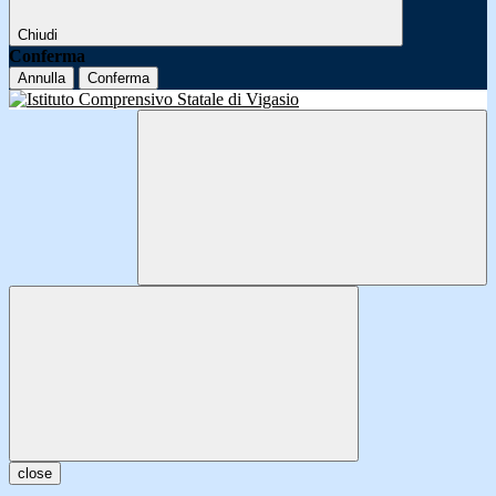
Chiudi
Conferma
Annulla
Conferma
close