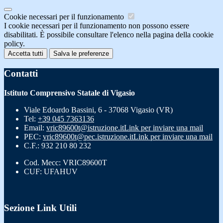
Cookie necessari per il funzionamento
I cookie necessari per il funzionamento non possono essere
disabilitati. È possibile consultare l'elenco nella pagina della cookie
policy.
Accetta tutti
Salva le preferenze
Contatti
Istituto Comprensivo Statale di Vigasio
Viale Edoardo Bassini, 6 - 37068 Vigasio (VR)
Tel:
+39 045 7363136
Email:
vric89600t@istruzione.it
Link per inviare una mail
PEC:
vric89600t@pec.istruzione.it
Link per inviare una mail
C.F.: 932 210 80 232
Cod. Mecc: VRIC89600T
CUF: UFAHUV
Sezione Link Utili