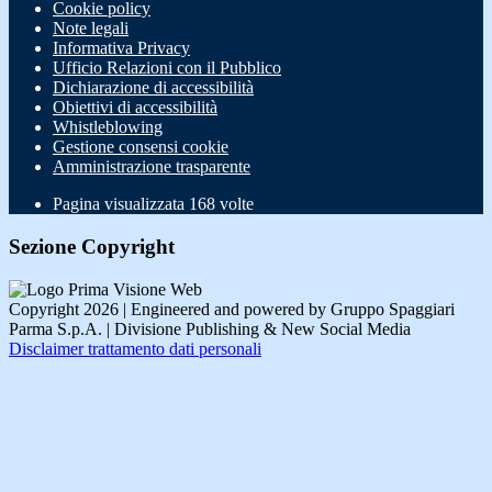
Cookie policy
Note legali
Informativa Privacy
Ufficio Relazioni con il Pubblico
Dichiarazione di accessibilità
Obiettivi di accessibilità
Whistleblowing
Gestione consensi cookie
Amministrazione trasparente
Pagina visualizzata
168
volte
Sezione Copyright
Copyright 2026 | Engineered and powered by Gruppo Spaggiari
Parma S.p.A. | Divisione Publishing & New Social Media
Disclaimer trattamento dati personali