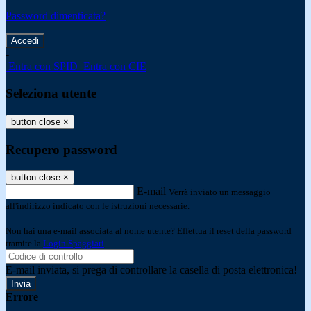
Password dimenticata?
-
Entra con SPID
Entra con CIE
Seleziona utente
button close
×
Recupero password
button close
×
E-mail
Verrà inviato un messaggio
all'indirizzo indicato con le istruzioni necessarie.
Non hai una e-mail associata al nome utente? Effettua il reset della password
tramite la
Login Spaggiari
E-mail inviata, si prega di controllare la casella di posta elettronica!
Errore