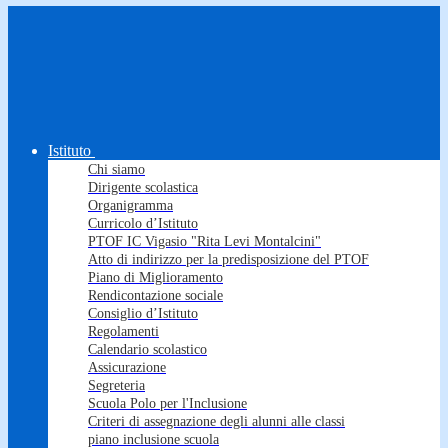
Istituto
Chi siamo
Dirigente scolastica
Organigramma
Curricolo d’Istituto
PTOF IC Vigasio "Rita Levi Montalcini"
Atto di indirizzo per la predisposizione del PTOF
Piano di Miglioramento
Rendicontazione sociale
Consiglio d’Istituto
Regolamenti
Calendario scolastico
Assicurazione
Segreteria
Scuola Polo per l'Inclusione
Criteri di assegnazione degli alunni alle classi
piano inclusione scuola