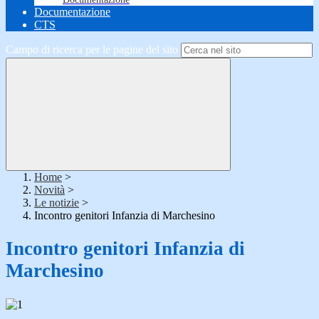
Documentazione
CTS
Campo di ricerca per le pagine del sito
Home
>
Novità
>
Le notizie
>
Incontro genitori Infanzia di Marchesino
Incontro genitori Infanzia di
Marchesino