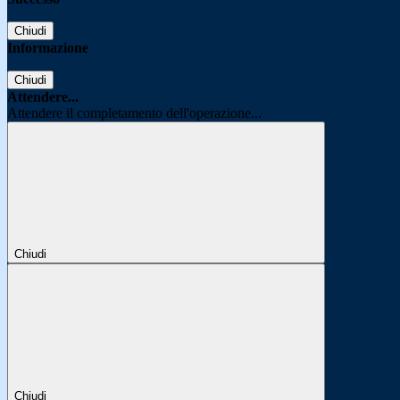
Chiudi
Informazione
Chiudi
Attendere...
Attendere il completamento dell'operazione...
Chiudi
Chiudi