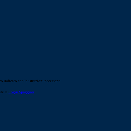
o indicato con le istruzioni necessarie.
ite la
Login Spaggiari