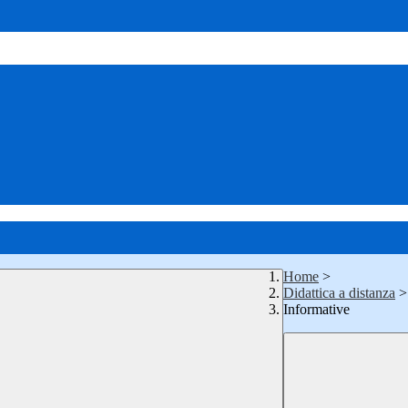
Home
>
Didattica a distanza
>
Informative