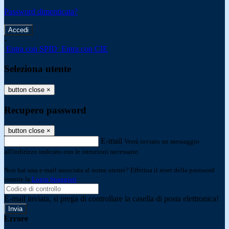
Password dimenticata?
-
Entra con SPID
Entra con CIE
Seleziona utente
button close
×
Recupero password
button close
×
E-mail
Verrà inviato un messaggio
all'indirizzo indicato con le istruzioni necessarie.
Non hai una e-mail associata al nome utente? Effettua il reset della password
tramite la
Login Spaggiari
E-mail inviata, si prega di controllare la casella di posta elettronica!
Errore