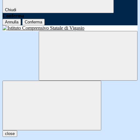
Chiudi
Conferma
Annulla
Conferma
close