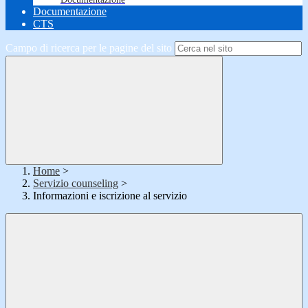
Documentazione
CTS
Campo di ricerca per le pagine del sito
Home
>
Servizio counseling
>
Informazioni e iscrizione al servizio