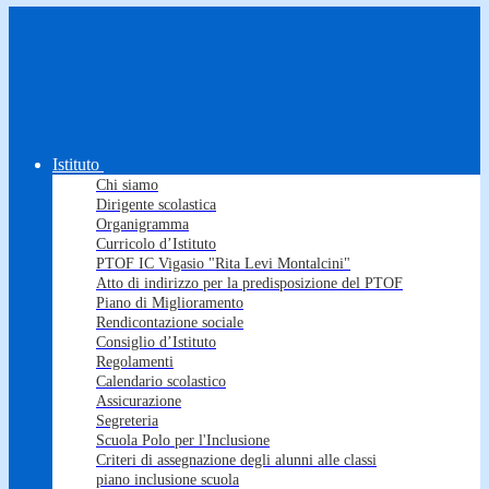
Istituto
Chi siamo
Dirigente scolastica
Organigramma
Curricolo d’Istituto
PTOF IC Vigasio "Rita Levi Montalcini"
Atto di indirizzo per la predisposizione del PTOF
Piano di Miglioramento
Rendicontazione sociale
Consiglio d’Istituto
Regolamenti
Calendario scolastico
Assicurazione
Segreteria
Scuola Polo per l'Inclusione
Criteri di assegnazione degli alunni alle classi
piano inclusione scuola