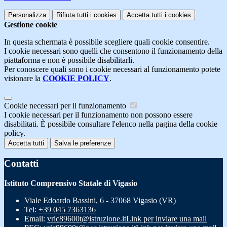
Personalizza
Rifiuta tutti
i cookies
Accetta tutti
i cookies
Gestione cookie
In questa schermata è possibile scegliere quali cookie consentire.
I cookie necessari sono quelli che consentono il funzionamento della
piattaforma e non è possibile disabilitarli.
Per conoscere quali sono i cookie necessari al funzionamento potete
visionare la
COOKIE POLICY
.
Cookie necessari per il funzionamento
I cookie necessari per il funzionamento non possono essere
disabilitati. È possibile consultare l'elenco nella pagina della cookie
policy.
Accetta tutti
Salva le preferenze
Contatti
Istituto Comprensivo Statale di Vigasio
Viale Edoardo Bassini, 6 - 37068 Vigasio (VR)
Tel:
+39 045 7363136
Email:
vric89600t@istruzione.it
Link per inviare una mail