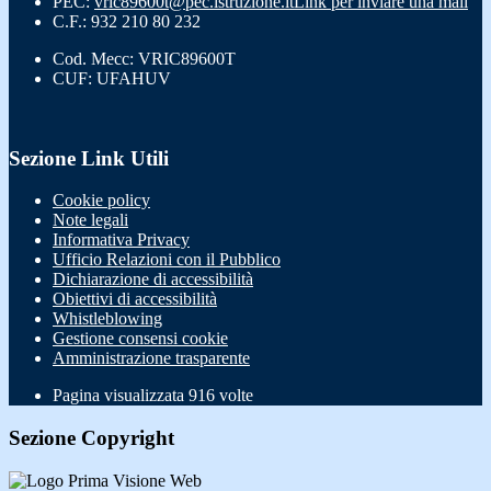
PEC:
vric89600t@pec.istruzione.it
Link per inviare una mail
C.F.: 932 210 80 232
Cod. Mecc: VRIC89600T
CUF: UFAHUV
Sezione Link Utili
Cookie policy
Note legali
Informativa Privacy
Ufficio Relazioni con il Pubblico
Dichiarazione di accessibilità
Obiettivi di accessibilità
Whistleblowing
Gestione consensi cookie
Amministrazione trasparente
Pagina visualizzata
916
volte
Sezione Copyright