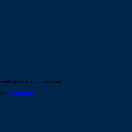
o indicato con le istruzioni necessarie.
ite la
Login Spaggiari