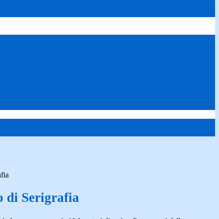
fia
 di Serigrafia