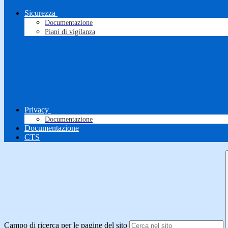
Sicurezza
Documentazione
Piani di vigilanza
Privacy
Documentazione
Documentazione
CTS
Campo di ricerca per le pagine del sito