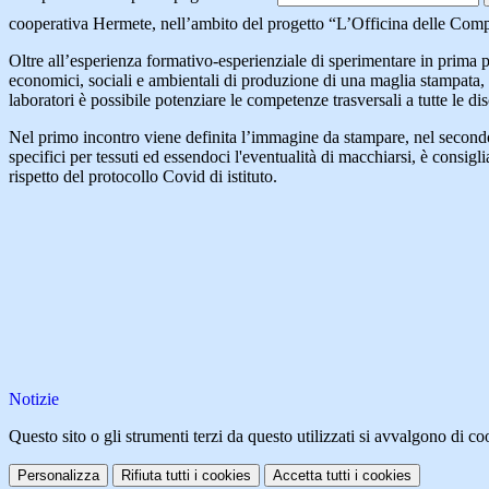
cooperativa Hermete, nell’ambito del progetto “L’Officina delle Compet
Oltre all’esperienza formativo-esperienziale di sperimentare in prima per
economici, sociali e ambientali di produzione di una maglia stampata, a
laboratori è possibile potenziare le competenze trasversali a tutte le d
Nel primo incontro viene definita l’immagine da stampare, nel secondo c
specifici per tessuti ed essendoci l'eventualità di macchiarsi, è consig
rispetto del protocollo Covid di istituto.
Notizie
Questo sito o gli strumenti terzi da questo utilizzati si avvalgono di coo
Personalizza
Rifiuta tutti
i cookies
Accetta tutti
i cookies