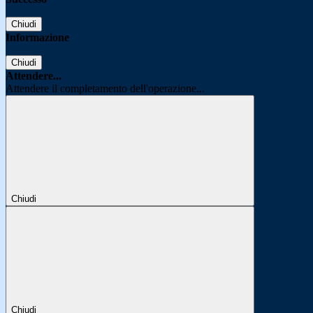
Chiudi
Informazione
Chiudi
Attendere...
Attendere il completamento dell'operazione...
Chiudi
Chiudi