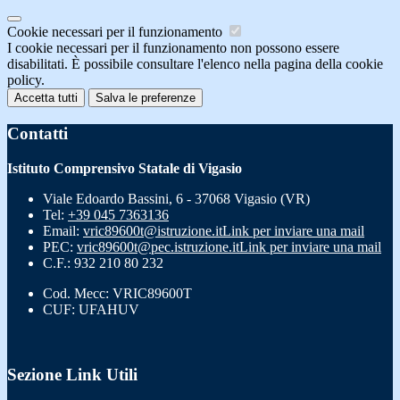
Cookie necessari per il funzionamento
I cookie necessari per il funzionamento non possono essere
disabilitati. È possibile consultare l'elenco nella pagina della cookie
policy.
Accetta tutti
Salva le preferenze
Contatti
Istituto Comprensivo Statale di Vigasio
Viale Edoardo Bassini, 6 - 37068 Vigasio (VR)
Tel:
+39 045 7363136
Email:
vric89600t@istruzione.it
Link per inviare una mail
PEC:
vric89600t@pec.istruzione.it
Link per inviare una mail
C.F.: 932 210 80 232
Cod. Mecc: VRIC89600T
CUF: UFAHUV
Sezione Link Utili