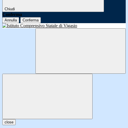
Chiudi
Conferma
Annulla
Conferma
close