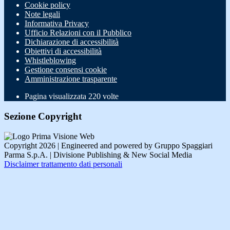
Cookie policy
Note legali
Informativa Privacy
Ufficio Relazioni con il Pubblico
Dichiarazione di accessibilità
Obiettivi di accessibilità
Whistleblowing
Gestione consensi cookie
Amministrazione trasparente
Pagina visualizzata
220
volte
Sezione Copyright
Copyright 2026 | Engineered and powered by Gruppo Spaggiari
Parma S.p.A. | Divisione Publishing & New Social Media
Disclaimer trattamento dati personali