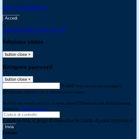
Password dimenticata?
-
Entra con SPID
Entra con CIE
Seleziona utente
button close
×
Recupero password
button close
×
E-mail
Verrà inviato un messaggio
all'indirizzo indicato con le istruzioni necessarie.
Non hai una e-mail associata al nome utente? Effettua il reset della password
tramite la
Login Spaggiari
E-mail inviata, si prega di controllare la casella di posta elettronica!
Errore