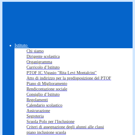
Istituto
Chi siamo
Dirigente scolastica
Organigramma
Curricolo d’Istituto
PTOF IC Vigasio "Rita Levi Montalcini"
Atto di indirizzo per la predisposizione del PTOF
Piano di Miglioramento
Rendicontazione sociale
Consiglio d’Istituto
Regolamenti
Calendario scolastico
Assicurazione
Segreteria
Scuola Polo per l'Inclusione
Criteri di assegnazione degli alunni alle classi
piano inclusione scuola