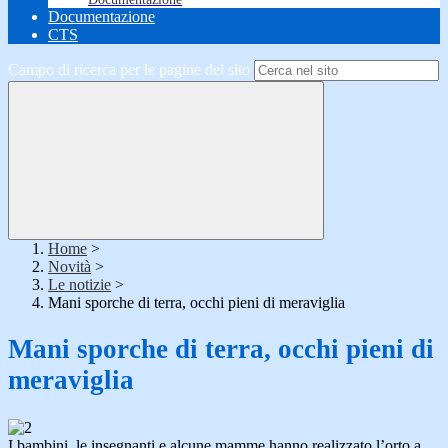
Documentazione
CTS
Campo di ricerca per le pagine del sito
Home
>
Novità
>
Le notizie
>
Mani sporche di terra, occhi pieni di meraviglia
Mani sporche di terra, occhi pieni di
meraviglia
I bambini, le insegnanti e alcune mamme hanno realizzato l’orto a