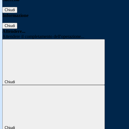
Chiudi
Informazione
Chiudi
Attendere...
Attendere il completamento dell'operazione...
Chiudi
Chiudi