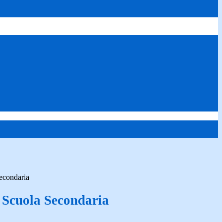
econdaria
 Scuola Secondaria