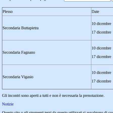
Plesso
Date
10 dicembre
Secondaria Buttapietra
17 dicembre
10 dicembre
Secondaria Fagnano
17 dicembre
10 dicembre
Secondaria Vigasio
17 dicembre
Gli incontri sono aperti a tutti e non è necessaria la prenotazione.
Notizie
Questo sito o gli strumenti terzi da questo utilizzati si avvalgono di coo