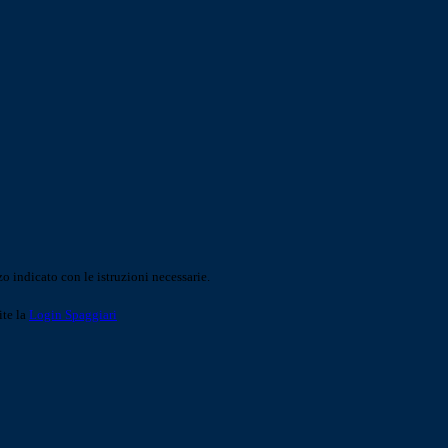
o indicato con le istruzioni necessarie.
ite la
Login Spaggiari