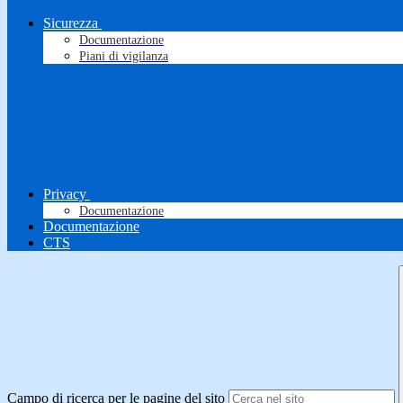
Sicurezza
Documentazione
Piani di vigilanza
Privacy
Documentazione
Documentazione
CTS
Campo di ricerca per le pagine del sito