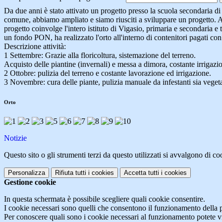
Da due anni è stato attivato un progetto presso la scuola secondaria di
comune, abbiamo ampliato e siamo riusciti a sviluppare un progetto. A
progetto coinvolge l'intero istituto di Vigasio, primaria e secondaria e t
un fondo PON, ha realizzato l'orto all'interno di contenitori pagati con 
Descrizione attività:
1 Settembre: Grazie alla floricoltura, sistemazione del terreno.
Acquisto delle piantine (invernali) e messa a dimora, costante irrigazio
2 Ottobre: pulizia del terreno e costante lavorazione ed irrigazione.
3 Novembre: cura delle piante, pulizia manuale da infestanti sia vegeta
Orto
Notizie
Questo sito o gli strumenti terzi da questo utilizzati si avvalgono di coo
Personalizza
Rifiuta tutti
i cookies
Accetta tutti
i cookies
Gestione cookie
In questa schermata è possibile scegliere quali cookie consentire.
I cookie necessari sono quelli che consentono il funzionamento della pi
Per conoscere quali sono i cookie necessari al funzionamento potete v