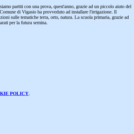
 siamo partiti con una prova, quest'anno, grazie ad un piccolo aiuto del
omune di Vigasio ha provveduto ad installare l'irrigazione. Il
ezioni sulle tematiche terra, orto, natura. La scuola primaria, grazie ad
arati per la futura semina.
KIE POLICY
.