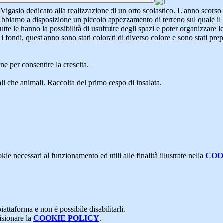
 Vigasio dedicato alla realizzazione di un orto scolastico. L'anno scorso
bbiamo a disposizione un piccolo appezzamento di terreno sul quale il C
utte le hanno la possibilità di usufruire degli spazi e poter organizzare l
i fondi, quest'anno sono stati colorati di diverso colore e sono stati prep
ne per consentire la crescita.
li che animali. Raccolta del primo cespo di insalata.
kie necessari al funzionamento ed utili alle finalità illustrate nella
COO
attaforma e non è possibile disabilitarli.
isionare la
COOKIE POLICY
.