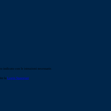
o indicato con le istruzioni necessarie.
ite la
Login Spaggiari