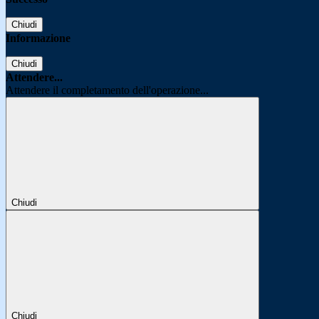
Chiudi
Informazione
Chiudi
Attendere...
Attendere il completamento dell'operazione...
Chiudi
Chiudi