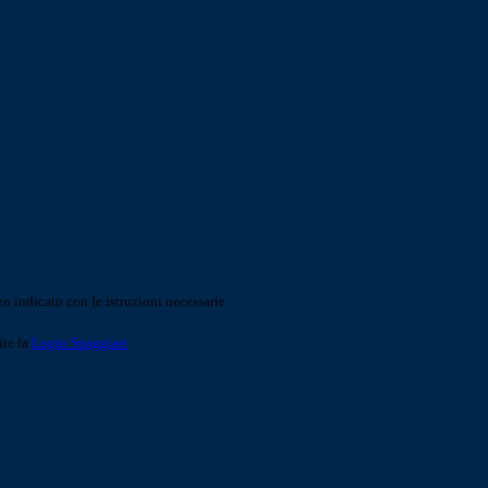
o indicato con le istruzioni necessarie.
ite la
Login Spaggiari