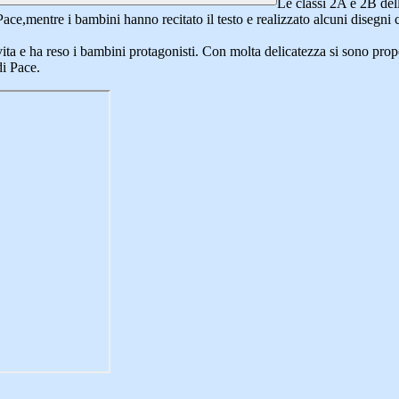
Le classi 2A e 2B del
Pace,mentre i bambini hanno recitato il testo e realizzato alcuni disegni c
ita e ha reso i bambini protagonisti. Con molta delicatezza si sono propo
di Pace.