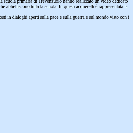
la scuola primaria di Trevenzuolo hanno realizzato un video dedicato
he abbelliscono tutta la scuola. In questi acquerelli è rappresentata la
sti in dialoghi aperti sulla pace e sulla guerra e sul mondo visto con i