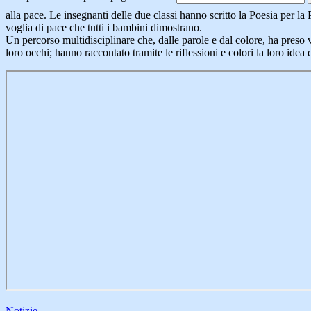
alla pace. Le insegnanti delle due classi hanno scritto la Poesia per la 
voglia di pace che tutti i bambini dimostrano.
Un percorso multidisciplinare che, dalle parole e dal colore, ha preso v
loro occhi; hanno raccontato tramite le riflessioni e colori la loro idea 
Notizie