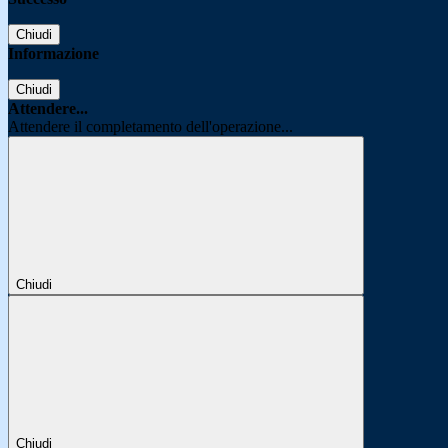
Chiudi
Informazione
Chiudi
Attendere...
Attendere il completamento dell'operazione...
Chiudi
Chiudi