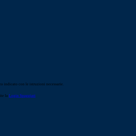
o indicato con le istruzioni necessarie.
ite la
Login Spaggiari