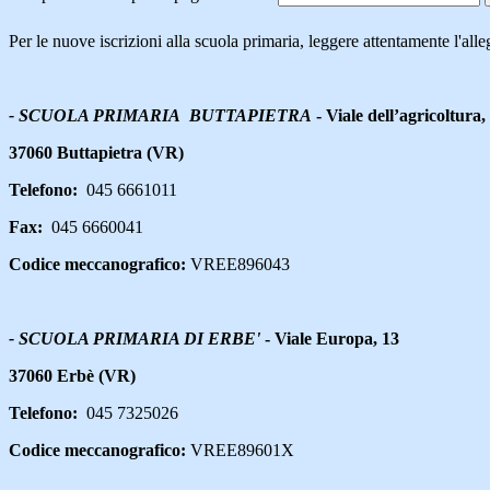
Per le nuove iscrizioni alla scuola primaria, leggere attentamente l'alle
- SCUOLA PRIMARIA BUTTAPIETRA
- Viale dell’agricoltura,
37060 Buttapietra (VR)
Telefono:
045 6661011
Fax:
045 6660041
Codice meccanografico:
VREE896043
- SCUOLA PRIMARIA DI ERBE'
- Viale Europa, 13
37060 Erbè (VR)
Telefono:
045 7325026
Codice meccanografico:
VREE89601X