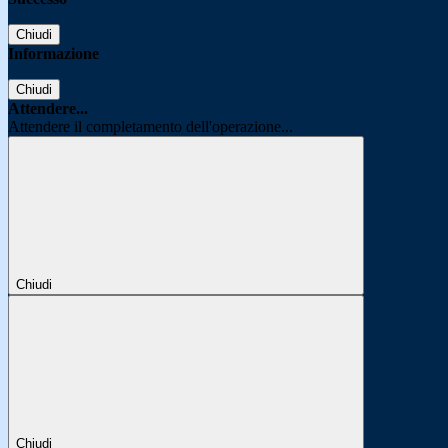
Chiudi
Informazione
Chiudi
Attendere...
Attendere il completamento dell'operazione...
Chiudi
Chiudi