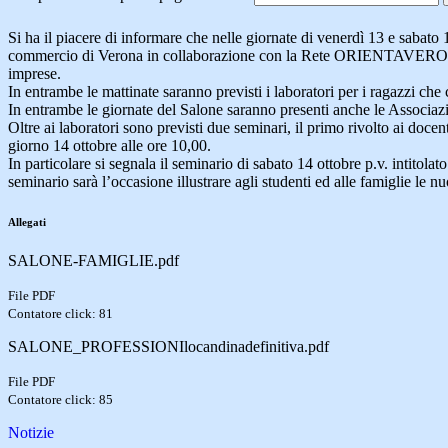
Si ha il piacere di informare che nelle giornate di venerdì 13 e sabato
commercio di Verona in collaborazione con la Rete ORIENTAVERO
imprese.
In entrambe le mattinate saranno previsti i laboratori per i ragazzi che 
In entrambe le giornate del Salone saranno presenti anche le Associazio
Oltre ai laboratori sono previsti due seminari, il primo rivolto ai doce
giorno 14 ottobre alle ore 10,00.
In particolare si segnala il seminario di sabato 14 ottobre p.v. intito
seminario sarà l’occasione illustrare agli studenti ed alle famiglie le
Allegati
SALONE-FAMIGLIE.pdf
File PDF
Contatore click: 81
SALONE_PROFESSIONIlocandinadefinitiva.pdf
File PDF
Contatore click: 85
Notizie