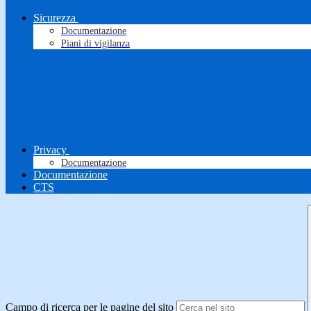
Sicurezza
Documentazione
Piani di vigilanza
Privacy
Documentazione
Documentazione
CTS
Campo di ricerca per le pagine del sito