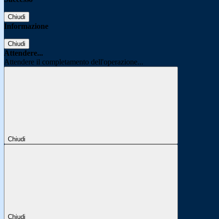
Chiudi
Informazione
Chiudi
Attendere...
Attendere il completamento dell'operazione...
Chiudi
Chiudi