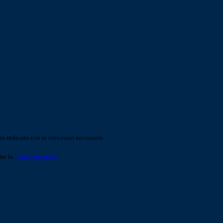
o indicato con le istruzioni necessarie.
ite la
Login Spaggiari