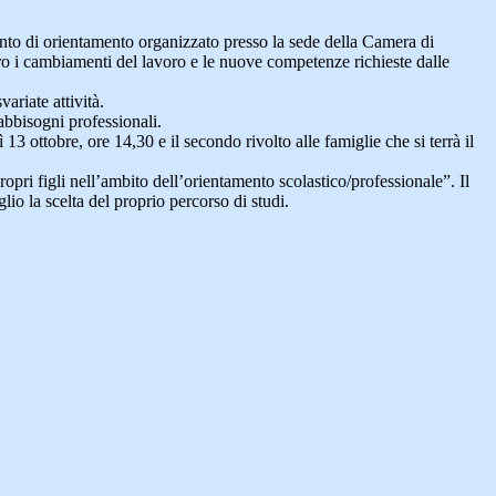
vento di orientamento organizzato presso la
sede della Camera di
loro i cambiamenti del lavoro e le nuove
competenze richieste dalle
ariate attività.
abbisogni professionali.
13 ottobre, ore 14,30 e il secondo rivolto alle famiglie che si terrà il
ropri figli nell’ambito dell’orientamento
scolastico/professionale”. Il
io la scelta del proprio percorso di studi.