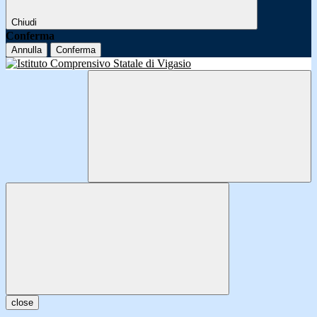
Chiudi
Conferma
Annulla
Conferma
close