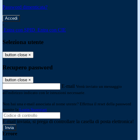
Password dimenticata?
-
Entra con SPID
Entra con CIE
Seleziona utente
button close
×
Recupero password
button close
×
E-mail
Verrà inviato un messaggio
all'indirizzo indicato con le istruzioni necessarie.
Non hai una e-mail associata al nome utente? Effettua il reset della password
tramite la
Login Spaggiari
E-mail inviata, si prega di controllare la casella di posta elettronica!
Errore