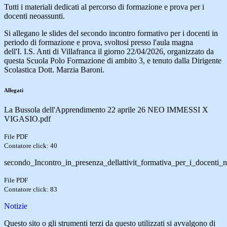
Tutti i materiali dedicati al percorso di formazione e prova per i
docenti neoassunti.
Si allegano le slides del secondo incontro formativo per i docenti in
periodo di formazione e prova, svoltosi presso l'aula magna
dell'I. I.S. Anti di Villafranca il giorno 22/04/2026, organizzato da
questa Scuola Polo Formazione di ambito 3, e tenuto dalla Dirigente
Scolastica Dott. Marzia Baroni.
Allegati
La Bussola dell'Apprendimento 22 aprile 26 NEO IMMESSI X
VIGASIO.pdf
File PDF
Contatore click: 40
secondo_Incontro_in_presenza_dellattivit_formativa_per_i_docenti_
File PDF
Contatore click: 83
Notizie
Questo sito o gli strumenti terzi da questo utilizzati si avvalgono di