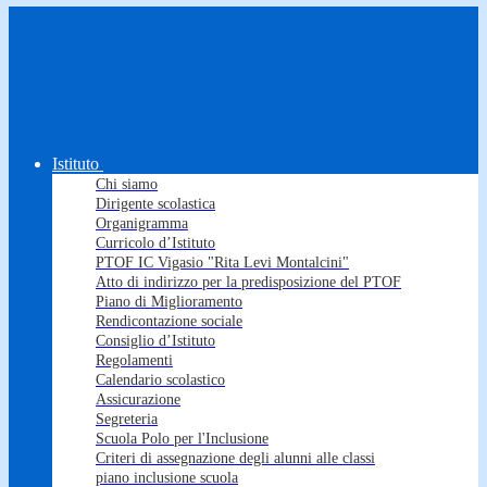
Istituto
Chi siamo
Dirigente scolastica
Organigramma
Curricolo d’Istituto
PTOF IC Vigasio "Rita Levi Montalcini"
Atto di indirizzo per la predisposizione del PTOF
Piano di Miglioramento
Rendicontazione sociale
Consiglio d’Istituto
Regolamenti
Calendario scolastico
Assicurazione
Segreteria
Scuola Polo per l'Inclusione
Criteri di assegnazione degli alunni alle classi
piano inclusione scuola