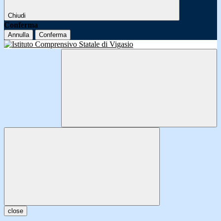
Chiudi
Conferma
Annulla
Conferma
close