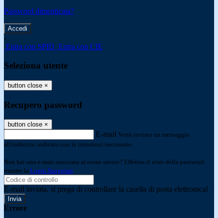
Password dimenticata?
-
Entra con SPID
Entra con CIE
Seleziona utente
button close
×
Recupero password
button close
×
E-mail
Verrà inviato un messaggio
all'indirizzo indicato con le istruzioni necessarie.
Non hai una e-mail associata al nome utente? Effettua il reset della password
tramite la
Login Spaggiari
E-mail inviata, si prega di controllare la casella di posta elettronica!
Errore