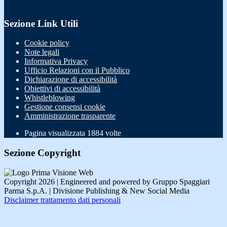
Sezione Link Utili
Cookie policy
Note legali
Informativa Privacy
Ufficio Relazioni con il Pubblico
Dichiarazione di accessibilità
Obiettivi di accessibilità
Whistleblowing
Gestione consensi cookie
Amministrazione trasparente
Pagina visualizzata
1884
volte
Sezione Copyright
Copyright 2026 | Engineered and powered by Gruppo Spaggiari
Parma S.p.A. | Divisione Publishing & New Social Media
Disclaimer trattamento dati personali