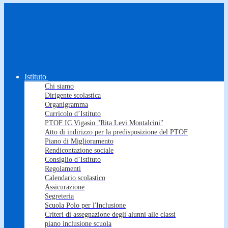
Istituto
Chi siamo
Dirigente scolastica
Organigramma
Curricolo d’Istituto
PTOF IC Vigasio "Rita Levi Montalcini"
Atto di indirizzo per la predisposizione del PTOF
Piano di Miglioramento
Rendicontazione sociale
Consiglio d’Istituto
Regolamenti
Calendario scolastico
Assicurazione
Segreteria
Scuola Polo per l'Inclusione
Criteri di assegnazione degli alunni alle classi
piano inclusione scuola