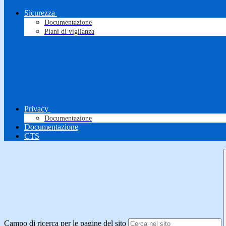
Sicurezza
Documentazione
Piani di vigilanza
Privacy
Documentazione
Documentazione
CTS
Campo di ricerca per le pagine del sito