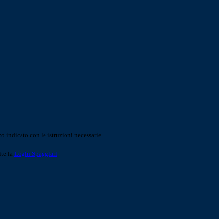
o indicato con le istruzioni necessarie.
ite la
Login Spaggiari