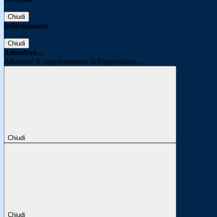
Chiudi
Informazione
Chiudi
Attendere...
Attendere il completamento dell'operazione...
Chiudi
Chiudi