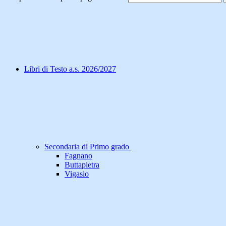
Libri di Testo a.s. 2026/2027
Secondaria di Primo grado
Fagnano
Buttapietra
Vigasio