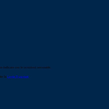
o indicato con le istruzioni necessarie.
ite la
Login Spaggiari