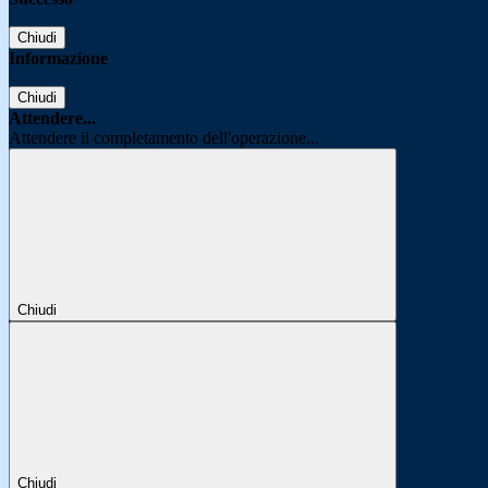
Chiudi
Informazione
Chiudi
Attendere...
Attendere il completamento dell'operazione...
Chiudi
Chiudi