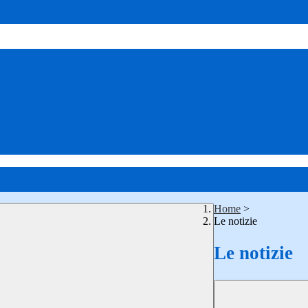
Home
>
Le notizie
Le notizie