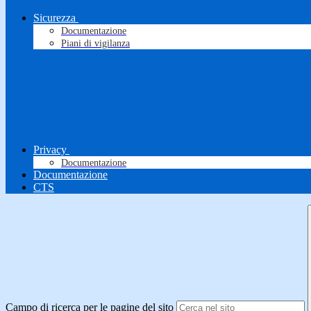
Sicurezza
Documentazione
Piani di vigilanza
Privacy
Documentazione
Documentazione
CTS
Campo di ricerca per le pagine del sito