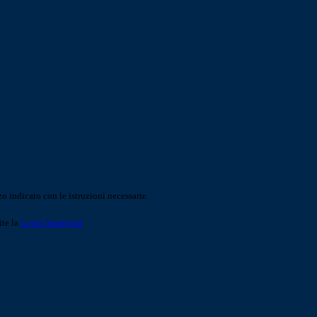
o indicato con le istruzioni necessarie.
ite la
Login Spaggiari