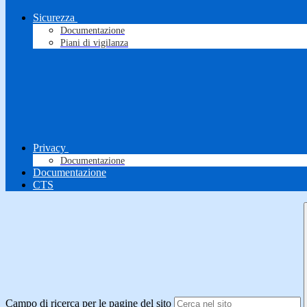
Sicurezza
Documentazione
Piani di vigilanza
Privacy
Documentazione
Documentazione
CTS
Campo di ricerca per le pagine del sito