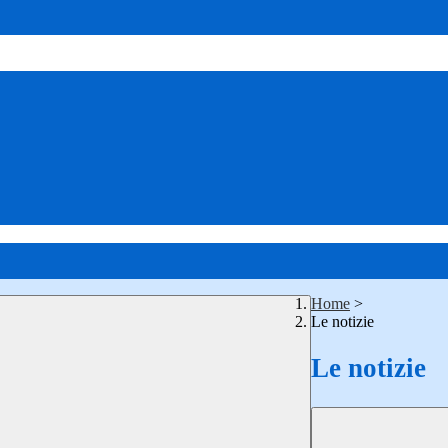
Home
>
Le notizie
Le notizie