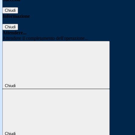
Chiudi
Informazione
Chiudi
Attendere...
Attendere il completamento dell'operazione...
Chiudi
Chiudi