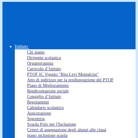
Istituto
Chi siamo
Dirigente scolastica
Organigramma
Curricolo d’Istituto
PTOF IC Vigasio "Rita Levi Montalcini"
Atto di indirizzo per la predisposizione del PTOF
Piano di Miglioramento
Rendicontazione sociale
Consiglio d’Istituto
Regolamenti
Calendario scolastico
Assicurazione
Segreteria
Scuola Polo per l'Inclusione
Criteri di assegnazione degli alunni alle classi
piano inclusione scuola