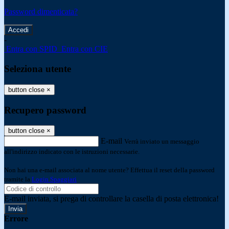
Password dimenticata?
-
Entra con SPID
Entra con CIE
Seleziona utente
button close
×
Recupero password
button close
×
E-mail
Verrà inviato un messaggio
all'indirizzo indicato con le istruzioni necessarie.
Non hai una e-mail associata al nome utente? Effettua il reset della password
tramite la
Login Spaggiari
E-mail inviata, si prega di controllare la casella di posta elettronica!
Errore