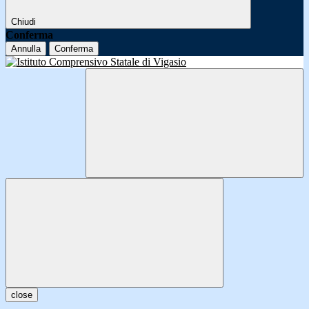
Chiudi
Conferma
Annulla
Conferma
close