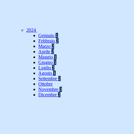
2024
Gennaio
1
Febbraio
2
Marzo
2
Aprile
2
Maggio
1
Giugno
1
Luglio
2
Agosto
1
Settembre
2
Ottobre
Novembre
3
Dicembre
2