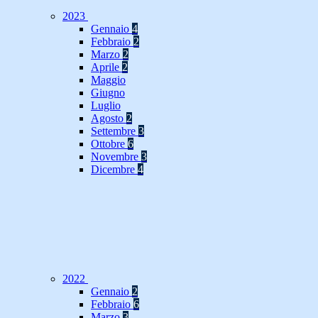
2023
Gennaio
4
Febbraio
2
Marzo
2
Aprile
2
Maggio
Giugno
Luglio
Agosto
2
Settembre
3
Ottobre
6
Novembre
3
Dicembre
4
2022
Gennaio
2
Febbraio
6
Marzo
3