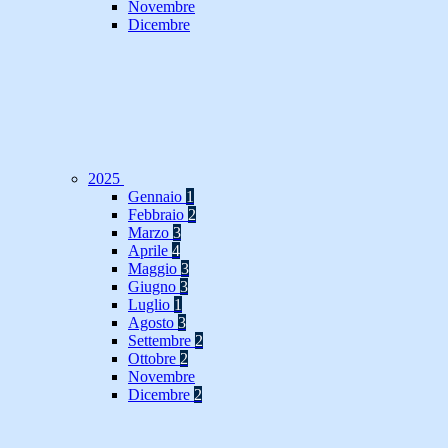
Novembre
Dicembre
2025
Gennaio
1
Febbraio
2
Marzo
3
Aprile
4
Maggio
3
Giugno
3
Luglio
1
Agosto
3
Settembre
2
Ottobre
2
Novembre
Dicembre
2