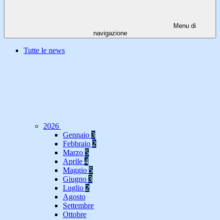
Menu di
navigazione
Tutte le news
2026
Gennaio
3
Febbraio
2
Marzo
5
Aprile
4
Maggio
5
Giugno
3
Luglio
2
Agosto
Settembre
Ottobre