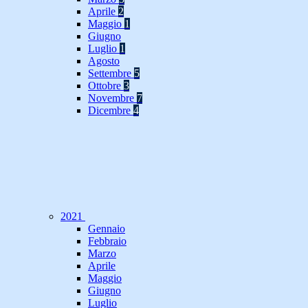
Aprile
2
Maggio
1
Giugno
Luglio
1
Agosto
Settembre
5
Ottobre
3
Novembre
7
Dicembre
4
2021
Gennaio
Febbraio
Marzo
Aprile
Maggio
Giugno
Luglio