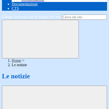
Documentazione
CTS
Campo di ricerca per le pagine del sito
Home
>
Le notizie
Le notizie