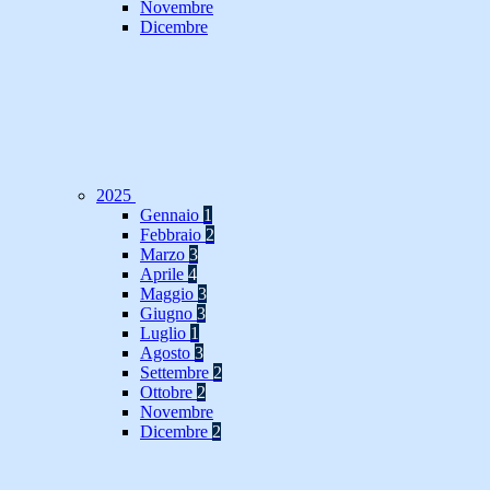
Novembre
Dicembre
2025
Gennaio
1
Febbraio
2
Marzo
3
Aprile
4
Maggio
3
Giugno
3
Luglio
1
Agosto
3
Settembre
2
Ottobre
2
Novembre
Dicembre
2