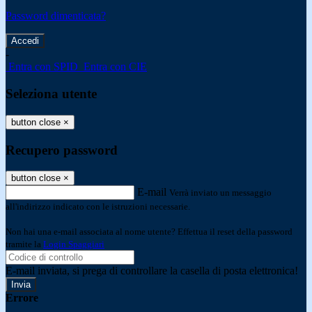
Password dimenticata?
-
Entra con SPID
Entra con CIE
Seleziona utente
button close
×
Recupero password
button close
×
E-mail
Verrà inviato un messaggio
all'indirizzo indicato con le istruzioni necessarie.
Non hai una e-mail associata al nome utente? Effettua il reset della password
tramite la
Login Spaggiari
E-mail inviata, si prega di controllare la casella di posta elettronica!
Errore