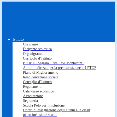
Istituto
Chi siamo
Dirigente scolastica
Organigramma
Curricolo d’Istituto
PTOF IC Vigasio "Rita Levi Montalcini"
Atto di indirizzo per la predisposizione del PTOF
Piano di Miglioramento
Rendicontazione sociale
Consiglio d’Istituto
Regolamenti
Calendario scolastico
Assicurazione
Segreteria
Scuola Polo per l'Inclusione
Criteri di assegnazione degli alunni alle classi
piano inclusione scuola