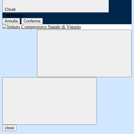
Chiudi
Conferma
Annulla
Conferma
close