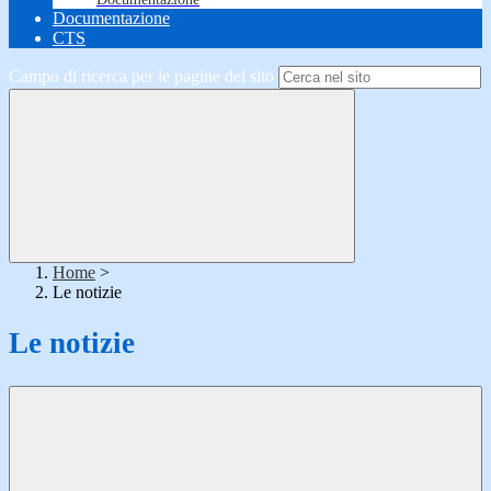
Documentazione
CTS
Campo di ricerca per le pagine del sito
Home
>
Le notizie
Le notizie