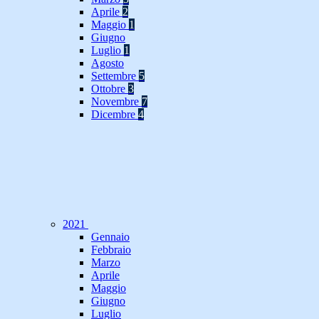
Aprile
2
Maggio
1
Giugno
Luglio
1
Agosto
Settembre
5
Ottobre
3
Novembre
7
Dicembre
4
2021
Gennaio
Febbraio
Marzo
Aprile
Maggio
Giugno
Luglio