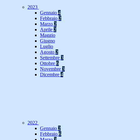
2023
Gennaio
4
Febbraio
2
Marzo
2
Aprile
2
Maggio
Giugno
Luglio
Agosto
2
Settembre
3
Ottobre
6
Novembre
3
Dicembre
4
2022
Gennaio
2
Febbraio
6
Marzo
3