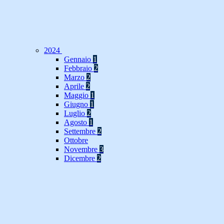
2024
Gennaio
1
Febbraio
2
Marzo
2
Aprile
2
Maggio
1
Giugno
1
Luglio
2
Agosto
1
Settembre
2
Ottobre
Novembre
3
Dicembre
2