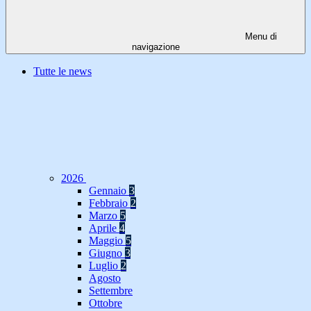
Menu di
navigazione
Tutte le news
2026
Gennaio
3
Febbraio
2
Marzo
5
Aprile
4
Maggio
5
Giugno
3
Luglio
2
Agosto
Settembre
Ottobre