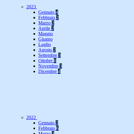
2023
Gennaio
4
Febbraio
2
Marzo
2
Aprile
2
Maggio
Giugno
Luglio
Agosto
2
Settembre
3
Ottobre
6
Novembre
3
Dicembre
4
2022
Gennaio
2
Febbraio
6
Marzo
3