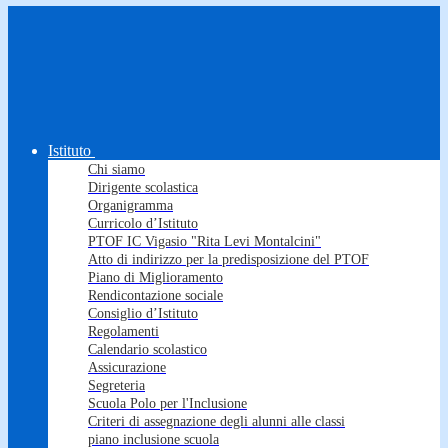
Istituto
Chi siamo
Dirigente scolastica
Organigramma
Curricolo d’Istituto
PTOF IC Vigasio "Rita Levi Montalcini"
Atto di indirizzo per la predisposizione del PTOF
Piano di Miglioramento
Rendicontazione sociale
Consiglio d’Istituto
Regolamenti
Calendario scolastico
Assicurazione
Segreteria
Scuola Polo per l'Inclusione
Criteri di assegnazione degli alunni alle classi
piano inclusione scuola