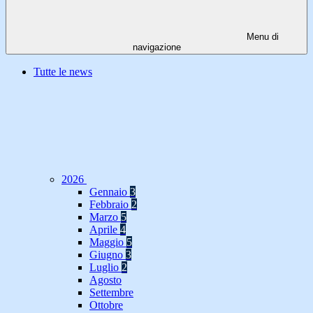
Menu di
navigazione
Tutte le news
2026
Gennaio
3
Febbraio
2
Marzo
5
Aprile
4
Maggio
5
Giugno
3
Luglio
2
Agosto
Settembre
Ottobre