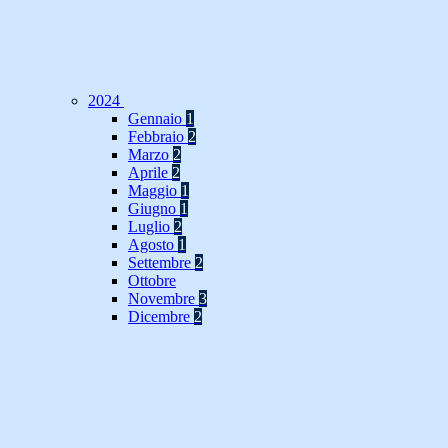
2024
Gennaio
1
Febbraio
2
Marzo
2
Aprile
2
Maggio
1
Giugno
1
Luglio
2
Agosto
1
Settembre
2
Ottobre
Novembre
3
Dicembre
2