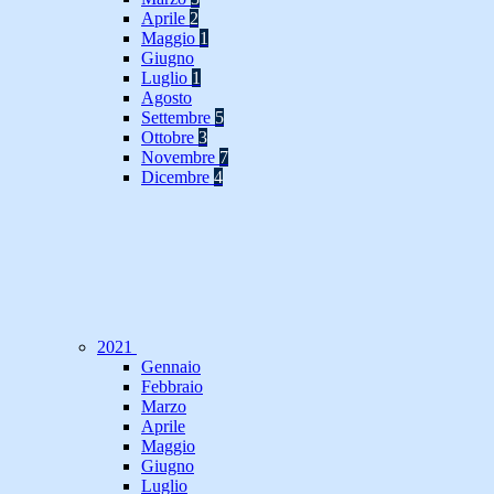
Aprile
2
Maggio
1
Giugno
Luglio
1
Agosto
Settembre
5
Ottobre
3
Novembre
7
Dicembre
4
2021
Gennaio
Febbraio
Marzo
Aprile
Maggio
Giugno
Luglio