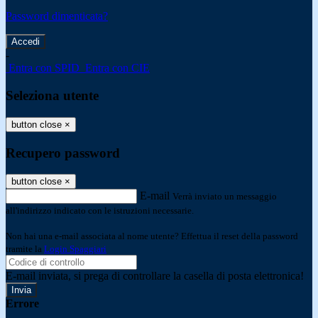
Password dimenticata?
-
Entra con SPID
Entra con CIE
Seleziona utente
button close
×
Recupero password
button close
×
E-mail
Verrà inviato un messaggio
all'indirizzo indicato con le istruzioni necessarie.
Non hai una e-mail associata al nome utente? Effettua il reset della password
tramite la
Login Spaggiari
E-mail inviata, si prega di controllare la casella di posta elettronica!
Errore