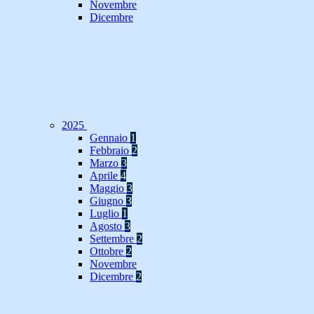
Novembre
Dicembre
2025
Gennaio
1
Febbraio
2
Marzo
3
Aprile
4
Maggio
3
Giugno
3
Luglio
1
Agosto
3
Settembre
2
Ottobre
2
Novembre
Dicembre
2