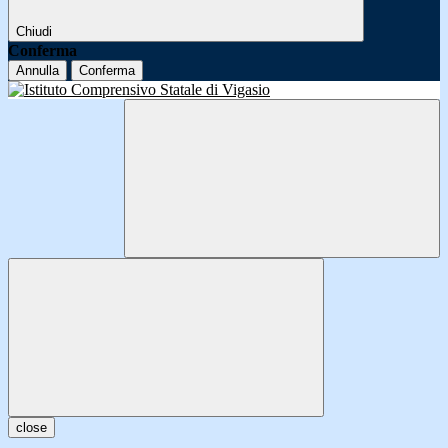
Chiudi
Conferma
Annulla
Conferma
close