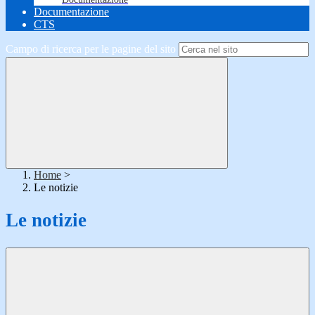
Documentazione
CTS
Campo di ricerca per le pagine del sito
Home
>
Le notizie
Le notizie