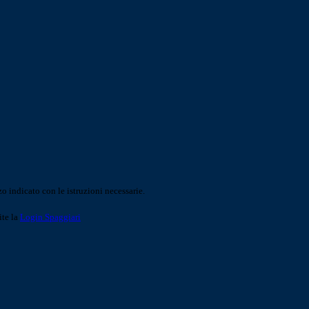
o indicato con le istruzioni necessarie.
ite la
Login Spaggiari