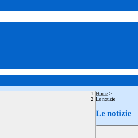
Home
>
Le notizie
Le notizie