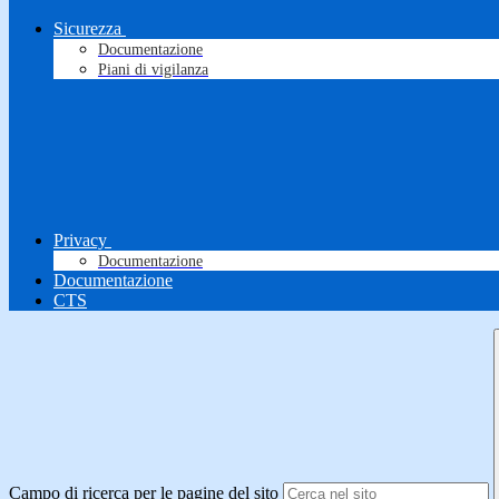
Sicurezza
Documentazione
Piani di vigilanza
Privacy
Documentazione
Documentazione
CTS
Campo di ricerca per le pagine del sito