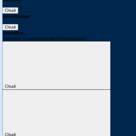
Chiudi
Informazione
Chiudi
Attendere...
Attendere il completamento dell'operazione...
Chiudi
Chiudi