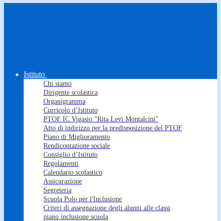
Istituto
Chi siamo
Dirigente scolastica
Organigramma
Curricolo d’Istituto
PTOF IC Vigasio "Rita Levi Montalcini"
Atto di indirizzo per la predisposizione del PTOF
Piano di Miglioramento
Rendicontazione sociale
Consiglio d’Istituto
Regolamenti
Calendario scolastico
Assicurazione
Segreteria
Scuola Polo per l'Inclusione
Criteri di assegnazione degli alunni alle classi
piano inclusione scuola