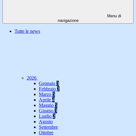
Menu di
navigazione
Tutte le news
2026
Gennaio
3
Febbraio
2
Marzo
5
Aprile
4
Maggio
5
Giugno
3
Luglio
2
Agosto
Settembre
Ottobre