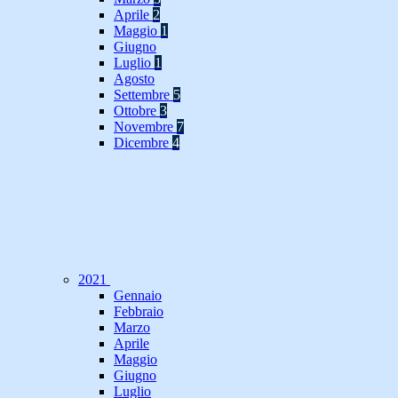
Aprile
2
Maggio
1
Giugno
Luglio
1
Agosto
Settembre
5
Ottobre
3
Novembre
7
Dicembre
4
2021
Gennaio
Febbraio
Marzo
Aprile
Maggio
Giugno
Luglio