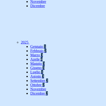
Novembre
Dicembre
2025
Gennaio
1
Febbraio
2
Marzo
3
Aprile
4
Maggio
3
Giugno
3
Luglio
1
Agosto
3
Settembre
2
Ottobre
2
Novembre
Dicembre
2