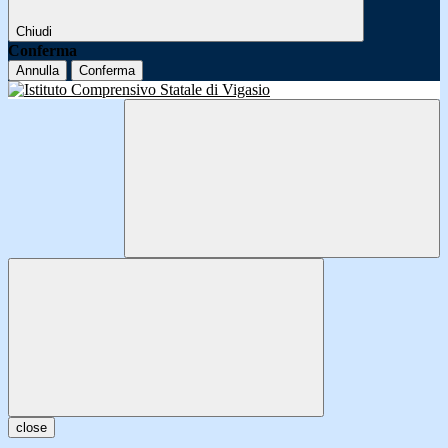
Chiudi
Conferma
Annulla
Conferma
close