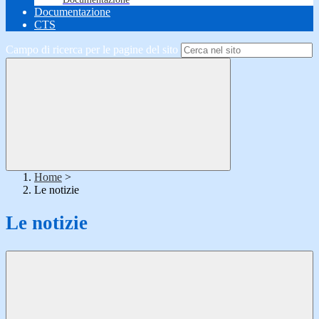
Documentazione
CTS
Campo di ricerca per le pagine del sito
Home
>
Le notizie
Le notizie