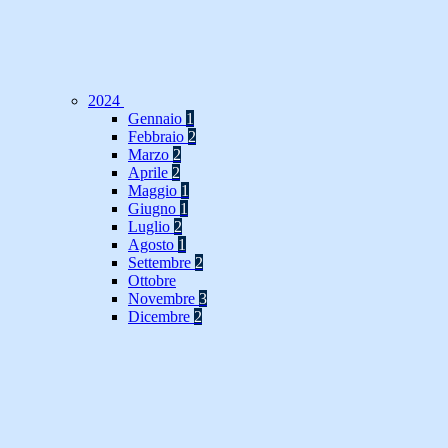
2024
Gennaio
1
Febbraio
2
Marzo
2
Aprile
2
Maggio
1
Giugno
1
Luglio
2
Agosto
1
Settembre
2
Ottobre
Novembre
3
Dicembre
2