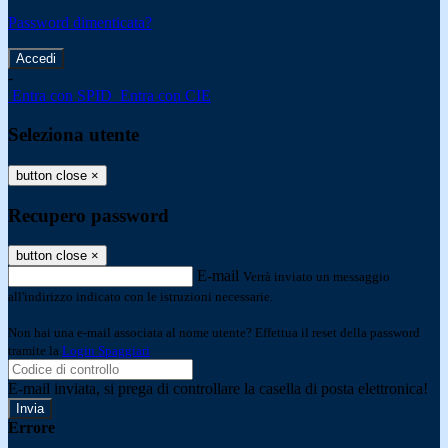
Password dimenticata?
-
Entra con SPID
Entra con CIE
Seleziona utente
button close
×
Recupero password
button close
×
E-mail
Verrà inviato un messaggio
all'indirizzo indicato con le istruzioni necessarie.
Non hai una e-mail associata al nome utente? Effettua il reset della password
tramite la
Login Spaggiari
E-mail inviata, si prega di controllare la casella di posta elettronica!
Errore