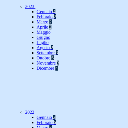
2023
Gennaio
4
Febbraio
2
Marzo
2
Aprile
2
Maggio
Giugno
Luglio
Agosto
2
Settembre
3
Ottobre
6
Novembre
3
Dicembre
4
2022
Gennaio
2
Febbraio
6
Marzo
3