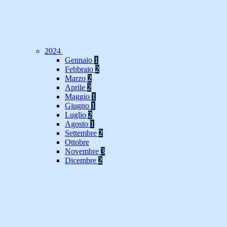
2024
Gennaio
1
Febbraio
2
Marzo
2
Aprile
2
Maggio
1
Giugno
1
Luglio
2
Agosto
1
Settembre
2
Ottobre
Novembre
3
Dicembre
2