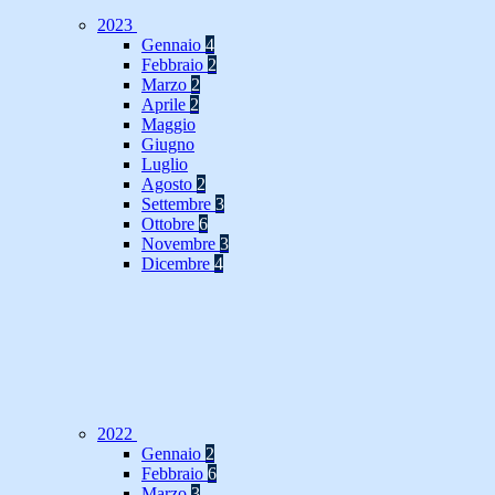
2023
Gennaio
4
Febbraio
2
Marzo
2
Aprile
2
Maggio
Giugno
Luglio
Agosto
2
Settembre
3
Ottobre
6
Novembre
3
Dicembre
4
2022
Gennaio
2
Febbraio
6
Marzo
3