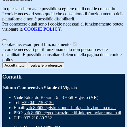
In questa schermata è possibile scegliere quali cookie consentire.
I cookie necessari sono quelli che consentono il funzionamento della
piattaforma e non è possibile disabilitarli.
Per conoscere quali sono i cookie necessari al funzionamento potete
visionare la
COOKIE POLICY
.
Cookie necessari per il funzionamento
I cookie necessari per il funzionamento non possono essere
disabilitati. È possibile consultare l'elenco nella pagina della cookie
policy.
Accetta tutti
Salva le preferenze
Contatti
Istituto Comprensivo Statale di Vigasio
Viale Edoardo Bassini, 6 - 37068 Vigasio (VR)
Tel:
+39 045 7363136
Email:
vric89600t@istruzione.it
Link per inviare una mail
PEC:
vric89600t@pec.istruzione.it
Link per inviare una mail
C.F.: 932 210 80 232