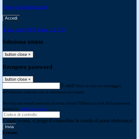
Password dimenticata?
-
Entra con SPID
Entra con CIE
Seleziona utente
button close
×
Recupero password
button close
×
E-mail
Verrà inviato un messaggio
all'indirizzo indicato con le istruzioni necessarie.
Non hai una e-mail associata al nome utente? Effettua il reset della password
tramite la
Login Spaggiari
E-mail inviata, si prega di controllare la casella di posta elettronica!
Errore