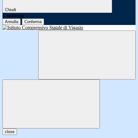
Chiudi
Conferma
Annulla
Conferma
close