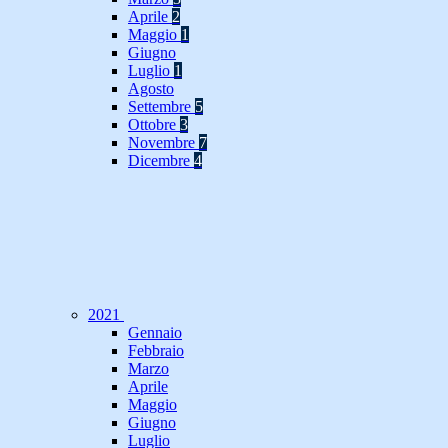
Aprile
2
Maggio
1
Giugno
Luglio
1
Agosto
Settembre
5
Ottobre
3
Novembre
7
Dicembre
4
2021
Gennaio
Febbraio
Marzo
Aprile
Maggio
Giugno
Luglio