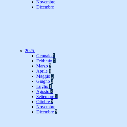
Novembre
Dicembre
2025
Gennaio
1
Febbraio
2
Marzo
3
Aprile
4
Maggio
3
Giugno
3
Luglio
1
Agosto
3
Settembre
2
Ottobre
2
Novembre
Dicembre
2