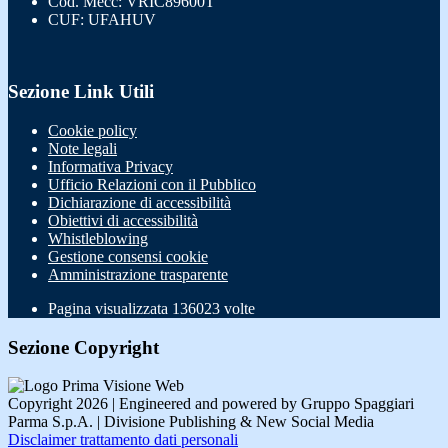
Cod. Mecc: VRIC89600T
CUF: UFAHUV
Sezione Link Utili
Cookie policy
Note legali
Informativa Privacy
Ufficio Relazioni con il Pubblico
Dichiarazione di accessibilità
Obiettivi di accessibilità
Whistleblowing
Gestione consensi cookie
Amministrazione trasparente
Pagina visualizzata
136023
volte
Sezione Copyright
Copyright 2026 | Engineered and powered by Gruppo Spaggiari
Parma S.p.A. | Divisione Publishing & New Social Media
Disclaimer trattamento dati personali