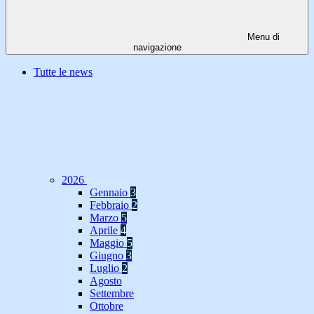
Menu di
navigazione
Tutte le news
2026
Gennaio
3
Febbraio
2
Marzo
5
Aprile
4
Maggio
5
Giugno
3
Luglio
2
Agosto
Settembre
Ottobre