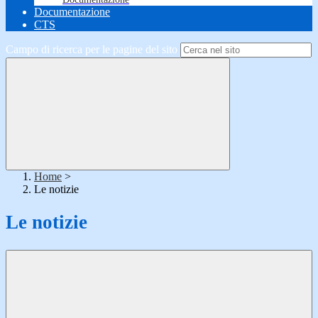
Documentazione
CTS
Campo di ricerca per le pagine del sito
Home
>
Le notizie
Le notizie