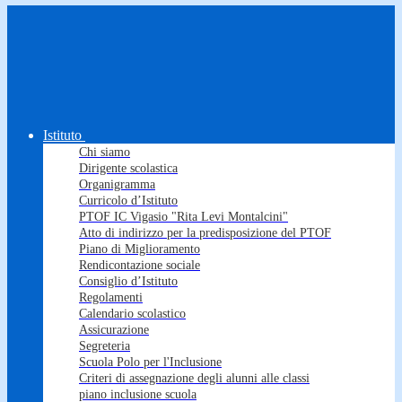
Istituto
Chi siamo
Dirigente scolastica
Organigramma
Curricolo d’Istituto
PTOF IC Vigasio "Rita Levi Montalcini"
Atto di indirizzo per la predisposizione del PTOF
Piano di Miglioramento
Rendicontazione sociale
Consiglio d’Istituto
Regolamenti
Calendario scolastico
Assicurazione
Segreteria
Scuola Polo per l'Inclusione
Criteri di assegnazione degli alunni alle classi
piano inclusione scuola