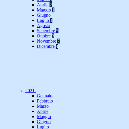
Aprile
2
Maggio
1
Giugno
Luglio
1
Agosto
Settembre
5
Ottobre
3
Novembre
7
Dicembre
4
2021
Gennaio
Febbraio
Marzo
Aprile
Maggio
Giugno
Luglio