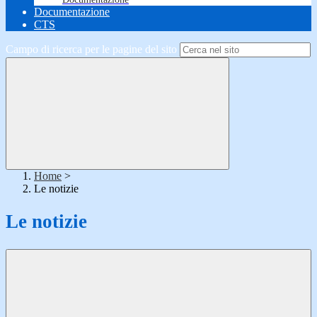
Documentazione
CTS
Campo di ricerca per le pagine del sito
Home
>
Le notizie
Le notizie