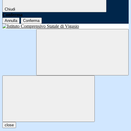
Chiudi
Conferma
Annulla
Conferma
close