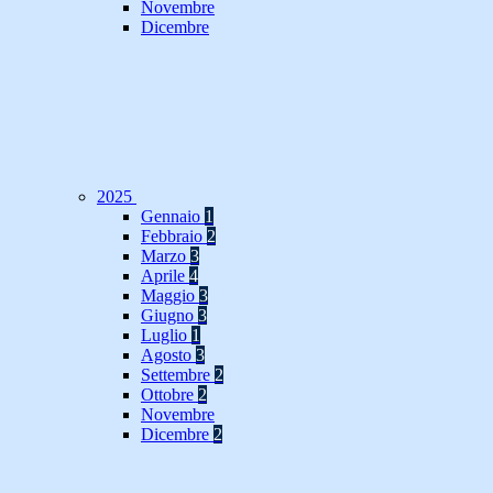
Novembre
Dicembre
2025
Gennaio
1
Febbraio
2
Marzo
3
Aprile
4
Maggio
3
Giugno
3
Luglio
1
Agosto
3
Settembre
2
Ottobre
2
Novembre
Dicembre
2