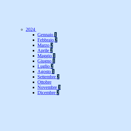
2024
Gennaio
1
Febbraio
2
Marzo
2
Aprile
2
Maggio
1
Giugno
1
Luglio
2
Agosto
1
Settembre
2
Ottobre
Novembre
3
Dicembre
2