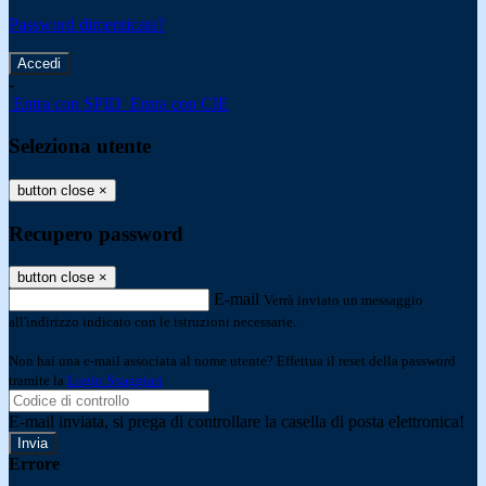
Password dimenticata?
-
Entra con SPID
Entra con CIE
Seleziona utente
button close
×
Recupero password
button close
×
E-mail
Verrà inviato un messaggio
all'indirizzo indicato con le istruzioni necessarie.
Non hai una e-mail associata al nome utente? Effettua il reset della password
tramite la
Login Spaggiari
E-mail inviata, si prega di controllare la casella di posta elettronica!
Errore