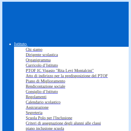
Istituto
Chi siamo
Dirigente scolastica
Organigramma
Curricolo d’Istituto
PTOF IC Vigasio "Rita Levi Montalcini"
Atto di indirizzo per la predisposizione del PTOF
Piano di Miglioramento
Rendicontazione sociale
Consiglio d’Istituto
Regolamenti
Calendario scolastico
Assicurazione
Segreteria
Scuola Polo per l'Inclusione
Criteri di assegnazione degli alunni alle classi
piano inclusione scuola