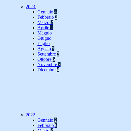
2023
Gennaio
4
Febbraio
2
Marzo
2
Aprile
2
Maggio
Giugno
Luglio
Agosto
2
Settembre
3
Ottobre
6
Novembre
3
Dicembre
4
2022
Gennaio
2
Febbraio
6
Marzo
3