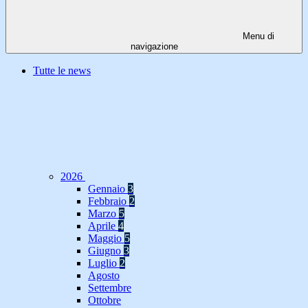
Menu di
navigazione
Tutte le news
2026
Gennaio
3
Febbraio
2
Marzo
5
Aprile
4
Maggio
5
Giugno
3
Luglio
2
Agosto
Settembre
Ottobre