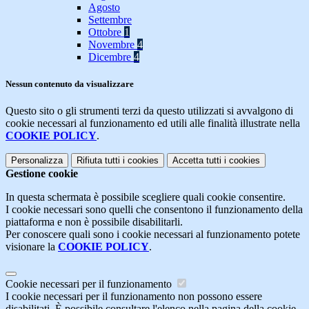
Agosto
Settembre
Ottobre
1
Novembre
4
Dicembre
4
Nessun contenuto da visualizzare
Questo sito o gli strumenti terzi da questo utilizzati si avvalgono di
cookie necessari al funzionamento ed utili alle finalità illustrate nella
COOKIE POLICY
.
Personalizza
Rifiuta tutti
i cookies
Accetta tutti
i cookies
Gestione cookie
In questa schermata è possibile scegliere quali cookie consentire.
I cookie necessari sono quelli che consentono il funzionamento della
piattaforma e non è possibile disabilitarli.
Per conoscere quali sono i cookie necessari al funzionamento potete
visionare la
COOKIE POLICY
.
Cookie necessari per il funzionamento
I cookie necessari per il funzionamento non possono essere
disabilitati. È possibile consultare l'elenco nella pagina della cookie