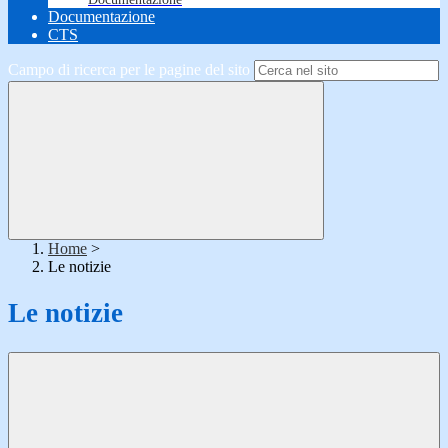
Documentazione
CTS
Campo di ricerca per le pagine del sito
Home
>
Le notizie
Le notizie