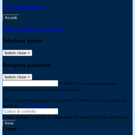
Password dimenticata?
-
Entra con SPID
Entra con CIE
Seleziona utente
button close
×
Recupero password
button close
×
E-mail
Verrà inviato un messaggio
all'indirizzo indicato con le istruzioni necessarie.
Non hai una e-mail associata al nome utente? Effettua il reset della password
tramite la
Login Spaggiari
E-mail inviata, si prega di controllare la casella di posta elettronica!
Errore