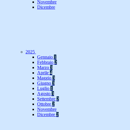
Novembre
Dicembre
2025
Gennaio
1
Febbraio
2
Marzo
3
Aprile
4
Maggio
3
Giugno
3
Luglio
1
Agosto
3
Settembre
2
Ottobre
2
Novembre
Dicembre
2