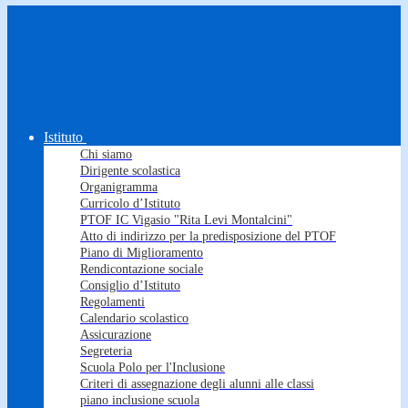
Istituto
Chi siamo
Dirigente scolastica
Organigramma
Curricolo d’Istituto
PTOF IC Vigasio "Rita Levi Montalcini"
Atto di indirizzo per la predisposizione del PTOF
Piano di Miglioramento
Rendicontazione sociale
Consiglio d’Istituto
Regolamenti
Calendario scolastico
Assicurazione
Segreteria
Scuola Polo per l'Inclusione
Criteri di assegnazione degli alunni alle classi
piano inclusione scuola