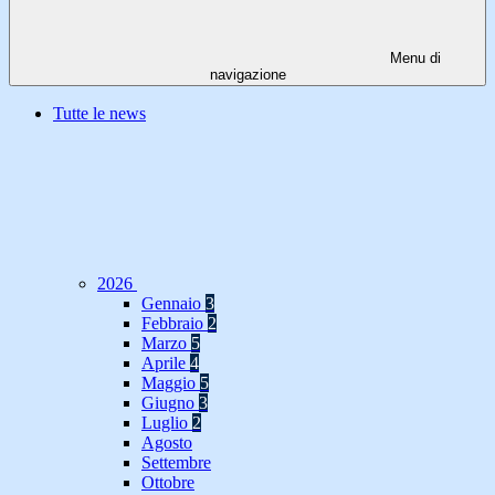
Menu di
navigazione
Tutte le news
2026
Gennaio
3
Febbraio
2
Marzo
5
Aprile
4
Maggio
5
Giugno
3
Luglio
2
Agosto
Settembre
Ottobre