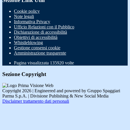
Sezione Link Utili
Cookie policy
Note legali
Informativa Privacy
Ufficio Relazioni con il Pubblico
Dichiarazione di accessibilità
Obiettivi di accessibilità
Whistleblowing
Gestione consensi cookie
Amministrazione trasparente
Pagina visualizzata
135920
volte
Sezione Copyright
Copyright 2026 | Engineered and powered by Gruppo Spaggiari
Parma S.p.A. | Divisione Publishing & New Social Media
Disclaimer trattamento dati personali