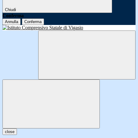
Chiudi
Conferma
Annulla
Conferma
close