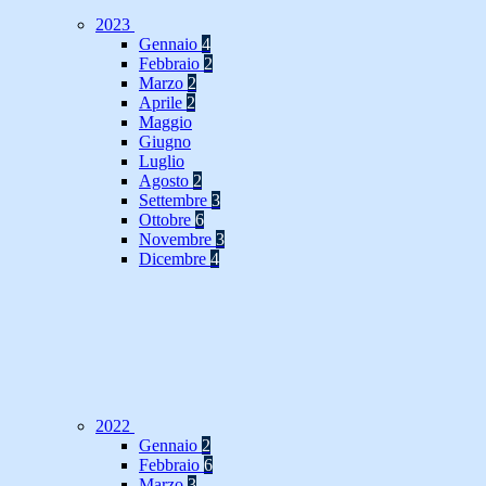
2023
Gennaio
4
Febbraio
2
Marzo
2
Aprile
2
Maggio
Giugno
Luglio
Agosto
2
Settembre
3
Ottobre
6
Novembre
3
Dicembre
4
2022
Gennaio
2
Febbraio
6
Marzo
3