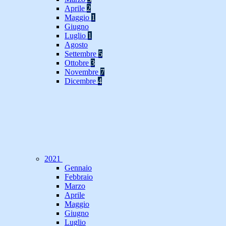
Aprile
2
Maggio
1
Giugno
Luglio
1
Agosto
Settembre
5
Ottobre
3
Novembre
7
Dicembre
4
2021
Gennaio
Febbraio
Marzo
Aprile
Maggio
Giugno
Luglio