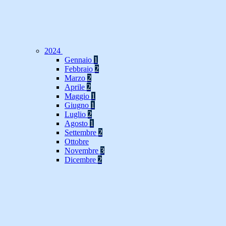
2024
Gennaio
1
Febbraio
2
Marzo
2
Aprile
2
Maggio
1
Giugno
1
Luglio
2
Agosto
1
Settembre
2
Ottobre
Novembre
3
Dicembre
2