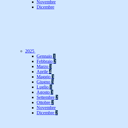
Novembre
Dicembre
2025
Gennaio
1
Febbraio
2
Marzo
3
Aprile
4
Maggio
3
Giugno
3
Luglio
1
Agosto
3
Settembre
2
Ottobre
2
Novembre
Dicembre
2