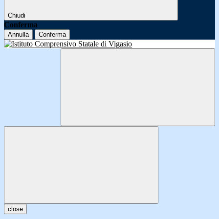
Chiudi
Conferma
Annulla
Conferma
close