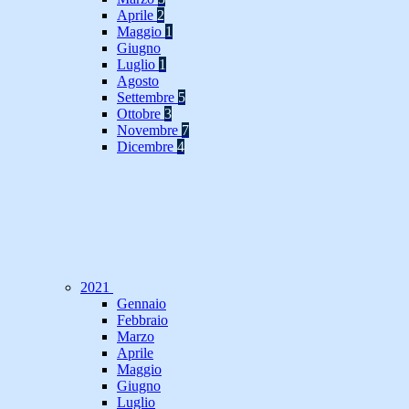
Aprile
2
Maggio
1
Giugno
Luglio
1
Agosto
Settembre
5
Ottobre
3
Novembre
7
Dicembre
4
2021
Gennaio
Febbraio
Marzo
Aprile
Maggio
Giugno
Luglio