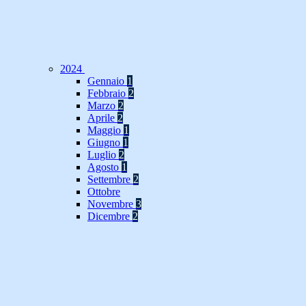
2024
Gennaio
1
Febbraio
2
Marzo
2
Aprile
2
Maggio
1
Giugno
1
Luglio
2
Agosto
1
Settembre
2
Ottobre
Novembre
3
Dicembre
2