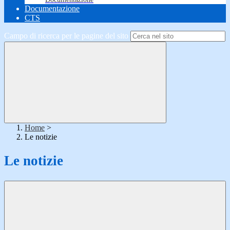
Documentazione
CTS
Campo di ricerca per le pagine del sito
Home
>
Le notizie
Le notizie