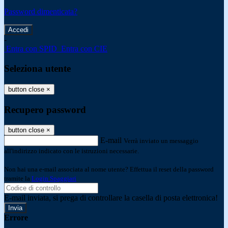
Password dimenticata?
-
Entra con SPID
Entra con CIE
Seleziona utente
button close
×
Recupero password
button close
×
E-mail
Verrà inviato un messaggio
all'indirizzo indicato con le istruzioni necessarie.
Non hai una e-mail associata al nome utente? Effettua il reset della password
tramite la
Login Spaggiari
E-mail inviata, si prega di controllare la casella di posta elettronica!
Errore