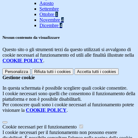
Agosto
Settembre
Ottobre
1
Novembre
4
Dicembre
4
Nessun contenuto da visualizzare
Questo sito o gli strumenti terzi da questo utilizzati si avvalgono di
cookie necessari al funzionamento ed utili alle finalità illustrate nella
COOKIE POLICY
.
Personalizza
Rifiuta tutti
i cookies
Accetta tutti
i cookies
Gestione cookie
In questa schermata è possibile scegliere quali cookie consentire.
I cookie necessari sono quelli che consentono il funzionamento della
piattaforma e non è possibile disabilitarli.
Per conoscere quali sono i cookie necessari al funzionamento potete
visionare la
COOKIE POLICY
.
Cookie necessari per il funzionamento
I cookie necessari per il funzionamento non possono essere
disabilitati. È possibile consultare l'elenco nella pagina della cookie