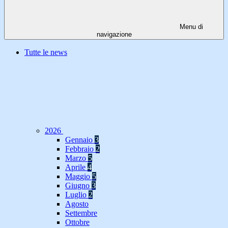
Menu di
navigazione
Tutte le news
2026
Gennaio
3
Febbraio
2
Marzo
5
Aprile
4
Maggio
5
Giugno
3
Luglio
2
Agosto
Settembre
Ottobre