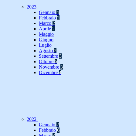
2023
Gennaio
4
Febbraio
2
Marzo
2
Aprile
2
Maggio
Giugno
Luglio
Agosto
2
Settembre
3
Ottobre
6
Novembre
3
Dicembre
4
2022
Gennaio
2
Febbraio
6
Marzo
3