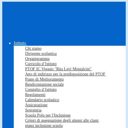
Istituto
Chi siamo
Dirigente scolastica
Organigramma
Curricolo d’Istituto
PTOF IC Vigasio "Rita Levi Montalcini"
Atto di indirizzo per la predisposizione del PTOF
Piano di Miglioramento
Rendicontazione sociale
Consiglio d’Istituto
Regolamenti
Calendario scolastico
Assicurazione
Segreteria
Scuola Polo per l'Inclusione
Criteri di assegnazione degli alunni alle classi
piano inclusione scuola