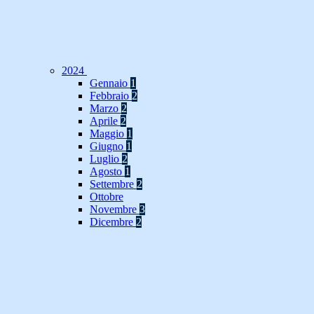
2024
Gennaio
1
Febbraio
2
Marzo
2
Aprile
2
Maggio
1
Giugno
1
Luglio
2
Agosto
1
Settembre
2
Ottobre
Novembre
3
Dicembre
2