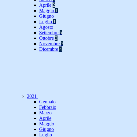
Aprile
2
Maggio
1
Giugno
Luglio
1
Agosto
Settembre
5
Ottobre
3
Novembre
7
Dicembre
4
2021
Gennaio
Febbraio
Marzo
Aprile
Maggio
Giugno
Luglio