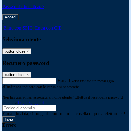
Password dimenticata?
-
Entra con SPID
Entra con CIE
Seleziona utente
button close
×
Recupero password
button close
×
E-mail
Verrà inviato un messaggio
all'indirizzo indicato con le istruzioni necessarie.
Non hai una e-mail associata al nome utente? Effettua il reset della password
tramite la
Login Spaggiari
E-mail inviata, si prega di controllare la casella di posta elettronica!
Errore