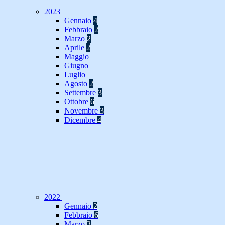
2023
Gennaio
4
Febbraio
2
Marzo
2
Aprile
2
Maggio
Giugno
Luglio
Agosto
2
Settembre
3
Ottobre
6
Novembre
3
Dicembre
4
2022
Gennaio
2
Febbraio
6
Marzo
3