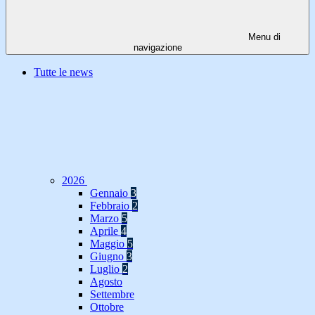
Menu di
navigazione
Tutte le news
2026
Gennaio
3
Febbraio
2
Marzo
5
Aprile
4
Maggio
5
Giugno
3
Luglio
2
Agosto
Settembre
Ottobre