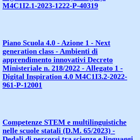
M4C1I2.1-2023-1222-P-40319
Piano Scuola 4.0 - Azione 1 - Next
generation class - Ambienti di
apprendimento innovativi Decreto
Ministeriale n. 218/2022 - Allegato 1 -
Digital Inspiration 4.0 M4C1I3.2-2022-
961-P-12001
Competenze STEM e multilinguistiche
nelle scuole statali (D.M. 65/2023) -
Dedali di percorsi tra scienze e linguaggi