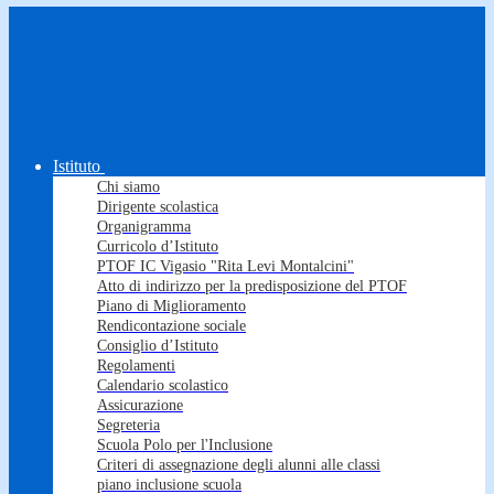
Istituto
Chi siamo
Dirigente scolastica
Organigramma
Curricolo d’Istituto
PTOF IC Vigasio "Rita Levi Montalcini"
Atto di indirizzo per la predisposizione del PTOF
Piano di Miglioramento
Rendicontazione sociale
Consiglio d’Istituto
Regolamenti
Calendario scolastico
Assicurazione
Segreteria
Scuola Polo per l'Inclusione
Criteri di assegnazione degli alunni alle classi
piano inclusione scuola