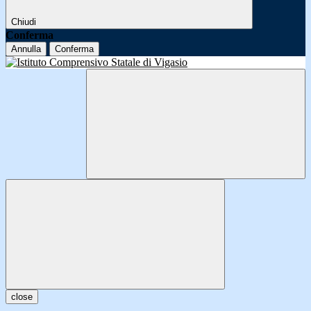
Chiudi
Conferma
Annulla
Conferma
close