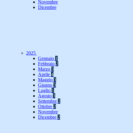
Novembre
Dicembre
2025
Gennaio
1
Febbraio
2
Marzo
3
Aprile
4
Maggio
3
Giugno
3
Luglio
1
Agosto
3
Settembre
2
Ottobre
2
Novembre
Dicembre
2