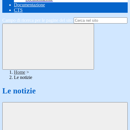
Documentazione
CTS
Campo di ricerca per le pagine del sito
Home
>
Le notizie
Le notizie